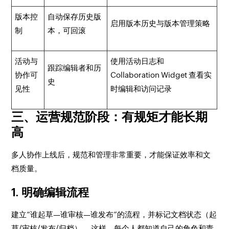
版本控
自动保存历史版
启用版本历史与版本管理策略
制
本，可回滚
活动与
使用活动日志和
跟踪编辑者和历
协作可
Collaboration Widget 查看实
史
见性
时编辑和访问记录
三、运营规范阶段：有规矩才能长期
高
多人协作上线后，规范和管理非常重要，才能保证效率和文
档质量。
1. 明确编辑流程
建立“谁起草—谁审核—谁发布”的流程，并标记文档状态（起
草/审核/发布/归档）。 这样，每个人都知道自己的角色和责