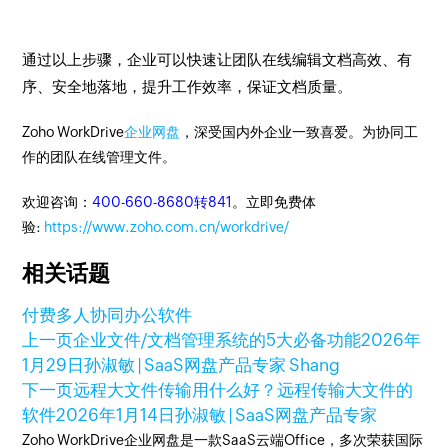
通过以上步骤，企业可以快速让团队在线编辑文档高效、有
序、安全地落地，提升工作效率，保证文档质量。
Zoho WorkDrive
企业网盘
，深受国内外企业一致喜爱。为协同工
作的团队在线管理文件。
欢迎咨询：
400-660-8680转841
。立即免费体
验:
https://www.zoho.com.cn/workdrive/
相关话题
付费多人协同办公软件
上一页
企业文件/文档管理系统的5大必备功能
2026年
1月29日
孙淑敏 | SaaS网盘产品专家 Shang
下一页
远程大文件传输用什么好？远程传输大文件的
软件
2026年1月14日
孙淑敏 | SaaS网盘产品专家
Zoho WorkDrive企业网盘是一款SaaS云端Office，多次荣获国际