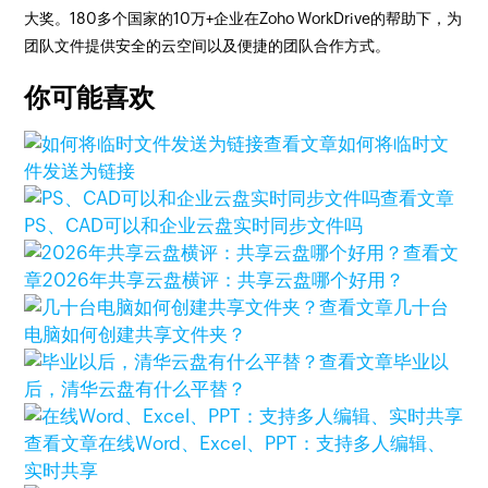
大奖。180多个国家的10万+企业在Zoho WorkDrive的帮助下，为
团队文件提供安全的云空间以及便捷的团队合作方式。
你可能喜欢
查看文章
如何将临时文
件发送为链接
查看文章
PS、CAD可以和企业云盘实时同步文件吗
查看文
章
2026年共享云盘横评：共享云盘哪个好用？
查看文章
几十台
电脑如何创建共享文件夹？
查看文章
毕业以
后，清华云盘有什么平替？
查看文章
在线Word、Excel、PPT：支持多人编辑、
实时共享