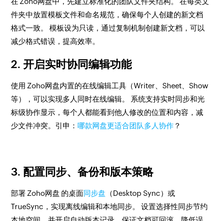
在 Zoho网盘中，先建立标准化的团队文件夹结构。 在每类文
件夹中放置模板文件和命名规范，确保每个人创建的新文档
格式一致。 模板设为只读，通过复制机制创建新文档，可以
减少格式错误，提高效率。
2. 开启实时协同编辑功能
使用 Zoho网盘内置的在线编辑工具（Writer、Sheet、Show
等），可以实现多人同时在线编辑。 系统支持实时同步和光
标级协作显示，每个人都能看到他人修改的位置和内容，减
少文件冲突。引申：
哪款网盘更适合团队多人协作
？
3. 配置同步、备份和版本策略
部署 Zoho网盘 的桌面
同步盘
（Desktop Sync）或
TrueSync，实现离线编辑和本地同步。 设置选择性同步节约
本地空间，并开启自动版本记录，保证文档可回滚，降低误