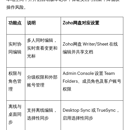
操作风险。
功能点
说明
Zoho网盘对应设置
多人同时编辑，
实时协
Zoho网盘 Writer/Sheet 在线
实时查看变更和
同编辑
编辑并共享文档
光标
权限与
Admin Console 设置 Team
分级权限和外部
角色管
Folders、成员角色及客户账号
账号管理
理
权限
离线与
支持离线编辑，
Desktop Sync 或 TrueSync，
桌面同
选择性同步
启用选择性同步
步