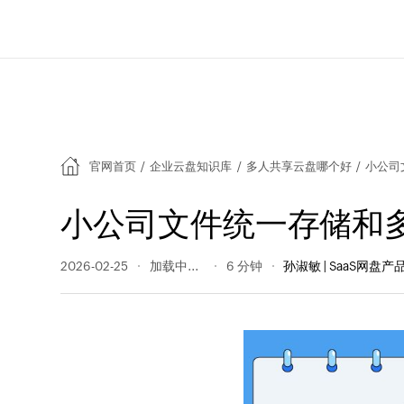
官网首页
/
企业云盘知识库
/
多人共享云盘哪个好
/
小公司
小公司文件统一存储和
2026-02-25
55 阅读量
6 分钟
孙淑敏 | SaaS网盘