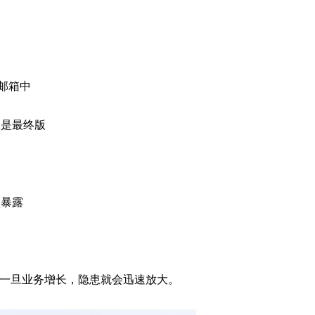
邮箱中
版是最终版
盘暴露
一旦业务增长，隐患就会迅速放大。