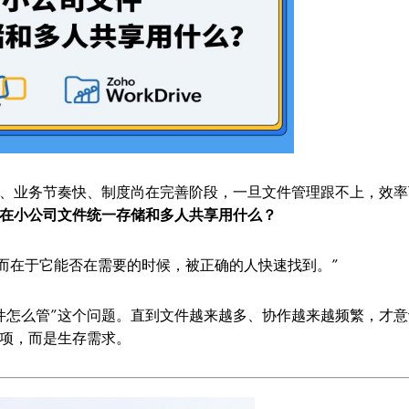
、业务节奏快、制度尚在完善阶段，一旦文件管理跟不上，效率
在小公司文件统一存储和多人共享用什么？
而在于它能否在需要的时候，被正确的人快速找到。”
件怎么管”这个问题。直到文件越来越多、协作越来越频繁，才意
项，而是生存需求。