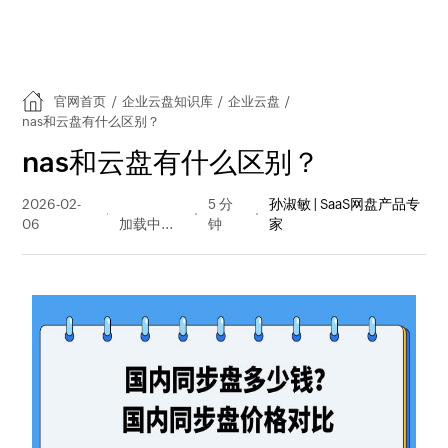
官网首页
/
企业云盘知识库
/
企业云盘
/
nas和云盘有什么区别？
nas和云盘有什么区别？
2026-02-
136 阅读
5 分
孙淑敏 | SaaS网盘产品专
06
量
钟
家