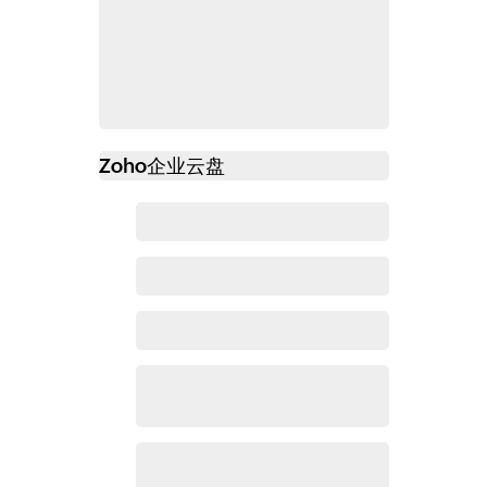
Zoho
企业云盘
必读