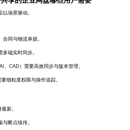
步共享的企业网盘哪些用户需要
应以场景驱动。
、合同与物流单据。
需多端实时同步。
AI、CAD）需要高效同步与版本管理。
需要细粒度权限与操作追踪。
持最新。
输与断点续传。