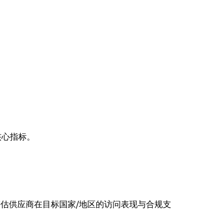
。
。
核心指标。
评估供应商在目标国家/地区的访问表现与合规支