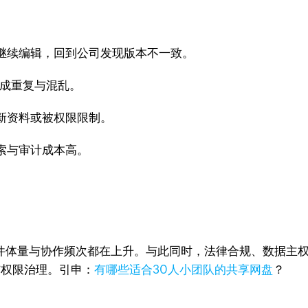
继续编辑，回到公司发现版本不一致。
造成重复与混乱。
新资料或被权限限制。
索与审计成本高。
，文件体量与协作频次都在上升。与此同时，法律合规、数据主
与权限治理。引申：
有哪些适合30人小团队的共享网盘
？