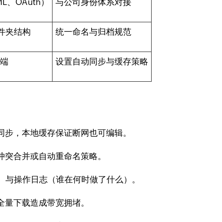
ML、OAuth）
与公司身份体系对接
件夹结构
统一命名与归档规范
户端
设置自动同步与缓存策略
同步，本地缓存保证断网也可编辑。
冲突合并或自动重命名策略。
享）与操作日志（谁在何时做了什么）。
全量下载造成带宽拥堵。