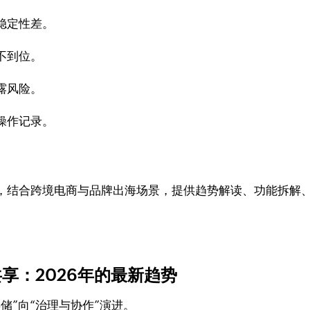
稳定性差。
不到位。
露风险。
操作记录。
，结合跨境电商与品牌出海场景，提供趋势解读、功能拆解、
享：2026年的最新趋势
储”向“治理与协作”演进。