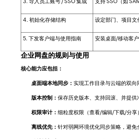
3. 导入员工账号 / SSO 集成
支持 SSO（如 SA
4. 初始化存储结构
设定部门、项目文
5. 下发客户端与使用指南
安装桌面/移动客
企业网盘的规则与使用
核心能力应包括：
桌面端本地同步：
实现工作目录与云端的双向
版本控制：
保存历史版本、支持回滚、并提供
权限审计：
细粒度权限（查看/编辑/下载/分
离线优先：
针对弱网环境优化同步策略，避免