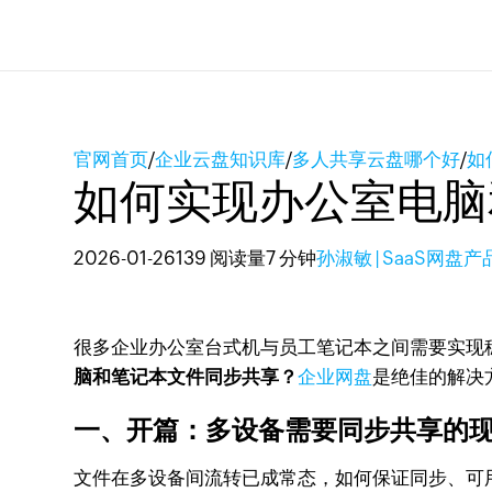
官网首页
/
企业云盘知识库
/
多人共享云盘哪个好
/
如
如何实现办公室电脑
2026-01-26
139 阅读量
7 分钟
孙淑敏 | SaaS网盘
很多企业办公室台式机与员工笔记本之间需要实现
脑和笔记本文件同步共享？
企业网盘
是绝佳的解决
一、开篇：多设备需要同步共享的
文件在多设备间流转已成常态，如何保证同步、可