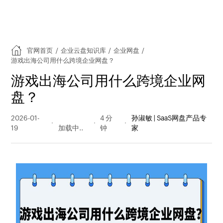
官网首页
/
企业云盘知识库
/
企业网盘
/
游戏出海公司用什么跨境企业网盘？
游戏出海公司用什么跨境企业网
盘？
2026-01-
40 阅读
4 分
孙淑敏 | SaaS网盘产品专
19
量
钟
家