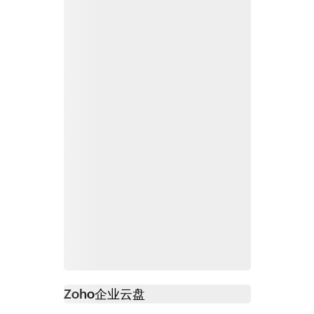
Zoho
企业云盘
必读