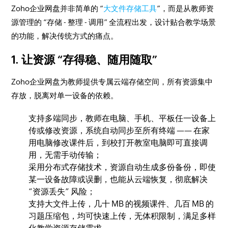
Zoho企业网盘并非简单的 “
大文件存储工具
”，而是从教师资
源管理的 “存储 - 整理 - 调用” 全流程出发，设计贴合教学场景
的功能，解决传统方式的痛点。
1. 让资源 “存得稳、随用随取”
Zoho企业网盘为教师提供专属云端存储空间，所有资源集中
存放，脱离对单一设备的依赖。
支持多端同步，教师在电脑、手机、平板任一设备上
传或修改资源，系统自动同步至所有终端 —— 在家
用电脑修改课件后，到校打开教室电脑即可直接调
用，无需手动传输；
采用分布式存储技术，资源自动生成多份备份，即使
某一设备故障或误删，也能从云端恢复，彻底解决
“资源丢失” 风险；
支持大文件上传，几十 MB 的视频课件、几百 MB 的
习题压缩包，均可快速上传，无体积限制，满足多样