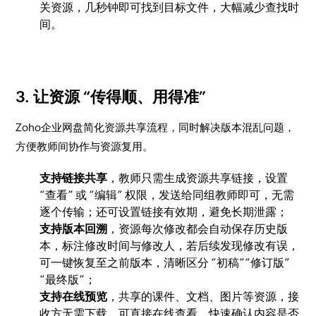
关资源，几秒钟即可找到目标文件，大幅减少查找时
间。
3. 让资源 “传得顺、用得准”
Zoho企业网盘简化资源共享流程，同时解决版本混乱问题，
方便教师间协作与资源复用。
支持链接共享
，教师只需生成资源共享链接，设置
“查看” 或 “编辑” 权限，发送给同组教师即可，无需
逐个传输；还可设置链接有效期，避免长期泄露；
支持版本回溯
，资源每次修改都会自动保存历史版
本，标注修改时间与修改人，若后续发现修改有误，
可一键恢复至之前版本，清晰区分 “初稿”“修订版”
“最终版”；
支持在线预览
，共享的课件、文档、图片等资源，接
收方无需下载，可直接在线查看，快速确认内容是否