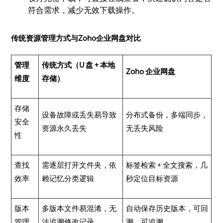
符合需求，减少无效下载操作。
传统资源管理方式与Zoho企业网盘对比
管理
传统方式（U 盘 + 本地
Zoho 企业网盘
维度
存储）
存储
设备故障或丢失易导致
分布式备份，多端同步，
安全
资源永久丢失
无丢失风险
性
查找
需逐层打开文件夹，依
标签检索 + 全文搜索，几
效率
赖记忆分类逻辑
秒定位目标资源
版本
多版本文件易混淆，无
自动保存历史版本，可回
管理
法追溯修改记录
溯、可追溯