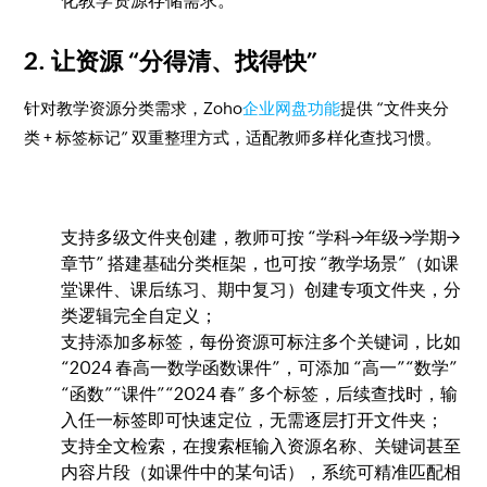
化教学资源存储需求。
2. 让资源 “分得清、找得快”
针对教学资源分类需求，Zoho
企业网盘功能
提供 “文件夹分
类 + 标签标记” 双重整理方式，适配教师多样化查找习惯。
支持多级文件夹创建，教师可按 “学科→年级→学期→
章节” 搭建基础分类框架，也可按 “教学场景”（如课
堂课件、课后练习、期中复习）创建专项文件夹，分
类逻辑完全自定义；
支持添加多标签，每份资源可标注多个关键词，比如
“2024 春高一数学函数课件”，可添加 “高一”“数学”
“函数”“课件”“2024 春” 多个标签，后续查找时，输
入任一标签即可快速定位，无需逐层打开文件夹；
支持全文检索，在搜索框输入资源名称、关键词甚至
内容片段（如课件中的某句话），系统可精准匹配相