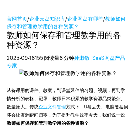
官网首页
/
企业云盘知识库
/
企业网盘有哪些
/
教师如何
保存和管理教学用的各种资源？
教师如何保存和管理教学用的各
种资源？
2025-09-16
155 阅读量
6 分钟
孙淑敏 | SaaS网盘产品
专家
从备课用的课件、教案，到课堂延伸的习题、视频，再到学
情分析的表格、记录，教师日常积累的教学资源品类繁杂、
数量庞大。传统
企业文件管理
方式下，U盘丢失、电脑硬盘损
坏会让资源瞬间归零，为了提升教学效率今天，我们说一说
教师如何保存和管理教学用的各种资源？