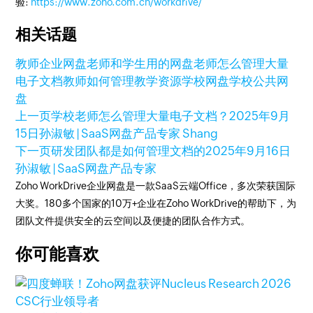
验:
https://www.zoho.com.cn/workdrive/
相关话题
教师企业网盘
老师和学生用的网盘
老师怎么管理大量
电子文档
教师如何管理教学资源
学校网盘
学校公共网
盘
上一页
学校老师怎么管理大量电子文档？
2025年9月
15日
孙淑敏 | SaaS网盘产品专家 Shang
下一页
研发团队都是如何管理文档的
2025年9月16日
孙淑敏 | SaaS网盘产品专家
Zoho WorkDrive企业网盘是一款SaaS云端Office，多次荣获国际
大奖。180多个国家的10万+企业在Zoho WorkDrive的帮助下，为
团队文件提供安全的云空间以及便捷的团队合作方式。
你可能喜欢