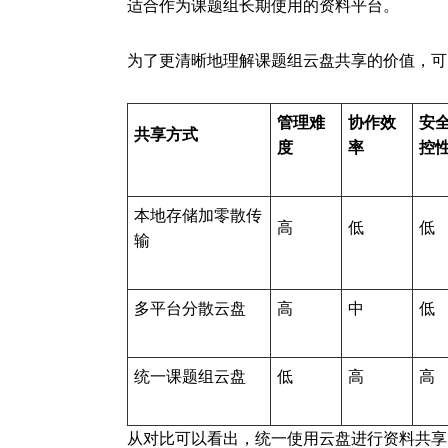
适合作为课题组长期使用的资料平台。
为了更清晰地理解课题组云盘共享的价值，可
管理难
协作效
安
共享方式
度
率
控
本地存储加零散传
高
低
低
输
多平台分散云盘
高
中
低
统一课题组云盘
低
高
高
从对比可以看出，统一使用云盘进行资料共享