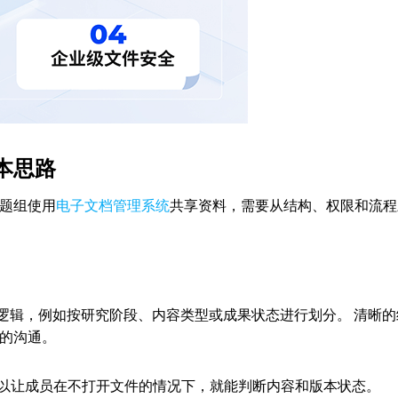
本思路
题组使用
电子文档管理系统
共享资料，需要从结构、权限和流程
类逻辑，例如按研究阶段、内容类型或成果状态进行划分。 清晰的
的沟通。
可以让成员在不打开文件的情况下，就能判断内容和版本状态。