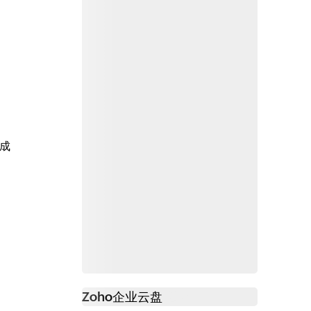
成
Zoho
企业云盘
必读