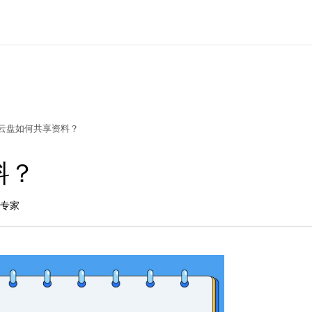
云盘如何共享资料？
料？
品专家