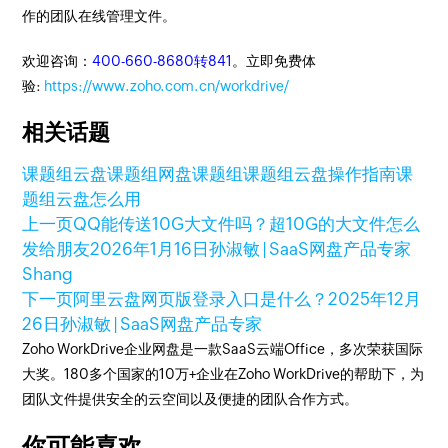
作的团队在线管理文件。
欢迎咨询：
400-660-8680转841
。立即免费体
验:
https://www.zoho.com.cn/workdrive/
相关话题
课题组云盘
课题组网盘
课题组
课题组云盘操作指南
课
题组云盘怎么用
上一页
QQ能传送10G大文件吗？超10G的大文件怎么
发给朋友
2026年1月16日
孙淑敏 | SaaS网盘产品专家
Shang
下一页
阿里云盘网页版登录入口是什么？
2025年12月
26日
孙淑敏 | SaaS网盘产品专家
Zoho WorkDrive企业网盘是一款SaaS云端Office，多次荣获国际
大奖。180多个国家的10万+企业在Zoho WorkDrive的帮助下，为
团队文件提供安全的云空间以及便捷的团队合作方式。
你可能喜欢