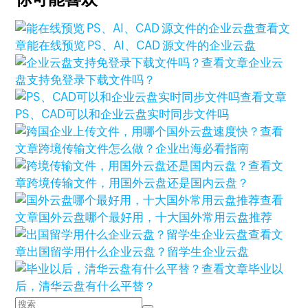
查看文
章
能在线预览 PS、AI、CAD 源文件的企业云盘
查看文章
企业云
盘支持免登录下载文件吗？
查看文章
PS、CAD可以和企业云盘实时同步文件吗
查看
文章
跨境传输文件怎么做？企业出海必看指南
查看文
章
跨境传输文件，用国外云盘还是国内云盘？
查看
文章
国外云盘哪个最好用，十大国外常用云盘推荐
查看文
章
出国留学用什么企业云盘？留学生企业云盘
查看文章
毕业以
后，清华云盘有什么平替？