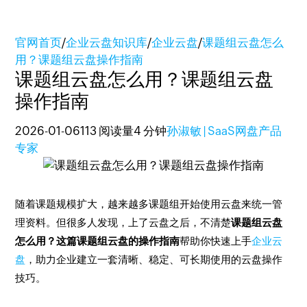
官网首页
/
企业云盘知识库
/
企业云盘
/
课题组云盘怎么
用？课题组云盘操作指南
课题组云盘怎么用？课题组云盘
操作指南
2026-01-06
113 阅读量
4 分钟
孙淑敏 | SaaS网盘产品
专家
随着课题规模扩大，越来越多课题组开始使用云盘来统一管
理资料。但很多人发现，上了云盘之后，不清楚
课题组云盘
怎么用？这篇课题组云盘的操作指南
帮助你快速上手
企业云
盘
，助力企业建立一套清晰、稳定、可长期使用的云盘操作
技巧。