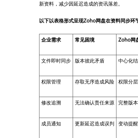
新资料，减少因延迟造成的资讯落差。
以下以表格形式呈现Zoho网盘在资料同步环
企业需求
常见困境
Zoho
文件即时同步
版本彼此矛盾
中心化
权限管理
存取无序造成风险
权限分
修改追溯
无法确认责任来源
完整版
成员通知
更新延迟造成误判
变动提