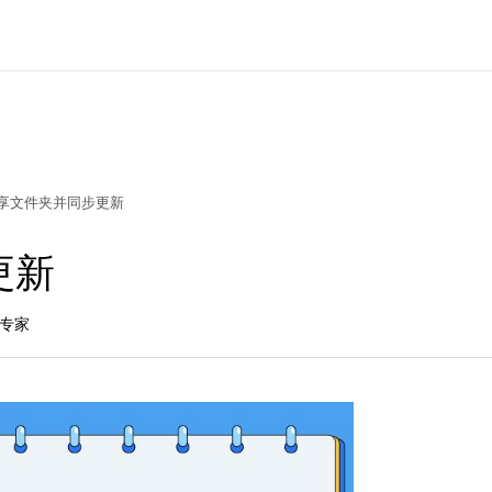
享文件夹并同步更新
更新
品专家