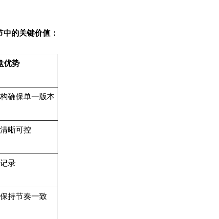
节中的关键价值：
网盘优势
结构确保单一版本
层清晰可控
本记录
醒保持节奏一致