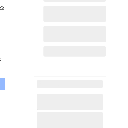
企
无
最新新闻