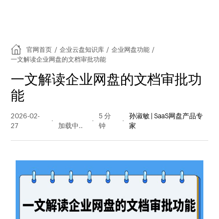
官网首页
/
企业云盘知识库
/
企业网盘功能
/
一文解读企业网盘的文档审批功能
一文解读企业网盘的文档审批功
能
2026-02-
83 阅读
5 分
孙淑敏 | SaaS网盘产品专
27
量
钟
家