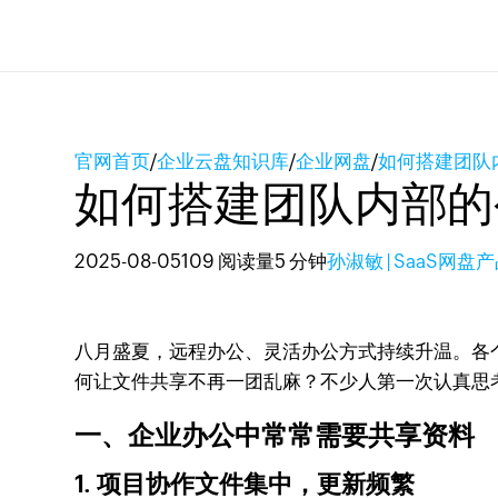
官网首页
/
企业云盘知识库
/
企业网盘
/
如何搭建团队
如何搭建团队内部的
2025-08-05
109 阅读量
5 分钟
孙淑敏 | SaaS网盘
八月盛夏，远程办公、灵活办公方式持续升温。各
何让文件共享不再一团乱麻？不少人第一次认真思
一、企业办公中常常需要共享资料
1. 项目协作文件集中，更新频繁