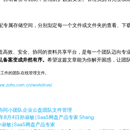
分配专属存储空间，分别划定每一个文件或文件夹的查看、下
造高效、安全、协同的资料共享平台，是每一个团队迈向专
乱备案变成井然有序。
希望这篇文章能为你解开困惑，让团
同工作的团队在线管理文件。
www.zoho.com.cn/workdrive/
协同
小团队企业云盘
团队文件管理
5年8月4日
孙淑敏 | SaaS网盘产品专家 Shang
孙淑敏 | SaaS网盘产品专家