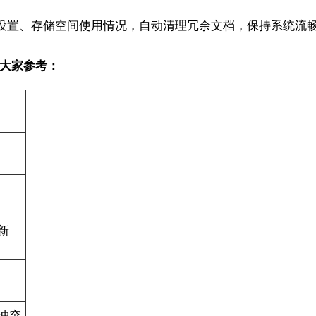
设置、存储空间使用情况，自动清理冗余文档，保持系统流
供大家参考：
新
冲突