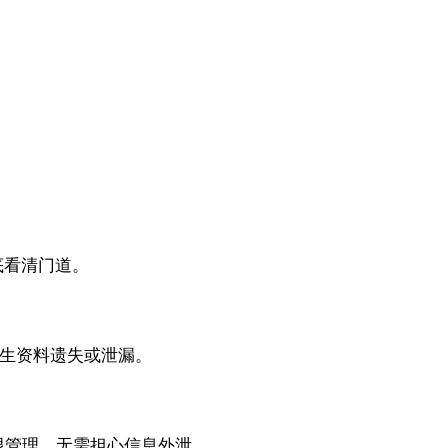
底看清门道。
生资料遗失或泄漏。
限管理，无需担心信息外泄。