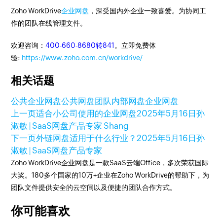
Zoho WorkDrive
企业网盘
，深受国内外企业一致喜爱。为协同工
作的团队在线管理文件。
欢迎咨询：
400-660-8680转841
。立即免费体
验:
https://www.zoho.com.cn/workdrive/
相关话题
公共企业网盘
公共网盘
团队内部网盘
企业网盘
上一页
适合小公司使用的企业网盘
2025年5月16日
孙
淑敏 | SaaS网盘产品专家 Shang
下一页
外链网盘适用于什么行业？
2025年5月16日
孙
淑敏 | SaaS网盘产品专家
Zoho WorkDrive企业网盘是一款SaaS云端Office，多次荣获国际
大奖。180多个国家的10万+企业在Zoho WorkDrive的帮助下，为
团队文件提供安全的云空间以及便捷的团队合作方式。
你可能喜欢