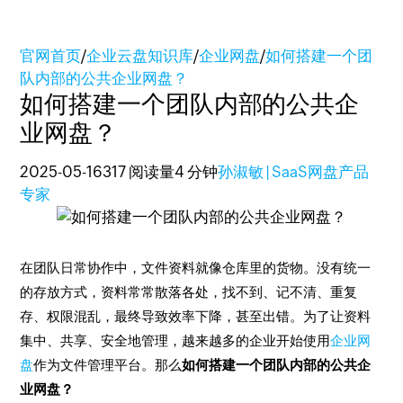
官网首页
/
企业云盘知识库
/
企业网盘
/
如何搭建一个团
队内部的公共企业网盘？
如何搭建一个团队内部的公共企
业网盘？
2025-05-16
317 阅读量
4 分钟
孙淑敏 | SaaS网盘产品
专家
在团队日常协作中，文件资料就像仓库里的货物。没有统一
的存放方式，资料常常散落各处，找不到、记不清、重复
存、权限混乱，最终导致效率下降，甚至出错。为了让资料
集中、共享、安全地管理，越来越多的企业开始使用
企业网
盘
作为文件管理平台。那么
如何搭建一个团队内部的公共企
业网盘？