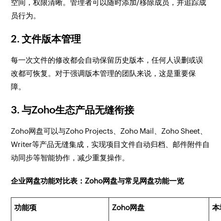
空间，权限清晰。管理者可以随时添加/移除成员，并追踪成
员行为。
2. 文件版本管理
每一次文件的修改都会自动保留历史版本，任何人误删或误
改都可恢复。对于强调版本管理的团队来说，这是重要保
障。
3. 与Zoho生态产品无缝衔接
Zoho网盘可以与Zoho Projects、Zoho Mail、Zoho Sheet、
Writer等产品无缝集成，实现项目文件自动归档、邮件附件自
动同步等智能协作，减少重复操作。
企业网盘功能对比表：Zoho网盘与常见网盘功能一览
功能项
Zoho网盘
本