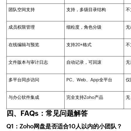
团队空间支持
支持，多级目录结构
不
成员权限管理
细粒度，角色分级
无
在线编辑与预览
支持20+格式
不
文件版本与审计日志
自动记录，可回滚
无
多平台同步访问
PC、Web、App全平台
仅
与办公软件集成
完全支持Zoho产品
无
四、FAQs：常见问题解答
Q1：Zoho网盘是否适合10人以内的小团队？