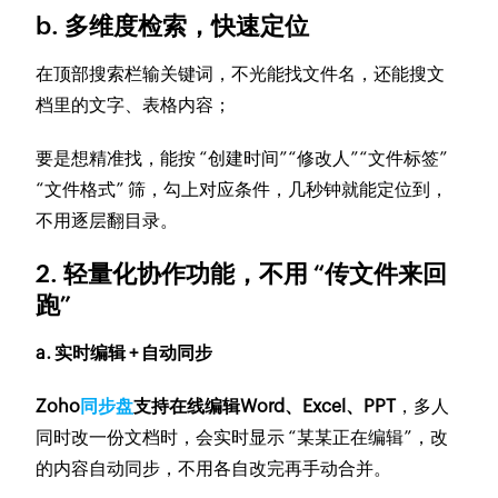
b. 多维度检索，快速定位
在顶部搜索栏输关键词，不光能找文件名，还能搜文
档里的文字、表格内容；
要是想精准找，能按 “创建时间”“修改人”“文件标签”
“文件格式” 筛，勾上对应条件，几秒钟就能定位到，
不用逐层翻目录。
2. 轻量化协作功能，不用 “传文件来回
跑”
a. 实时编辑 + 自动同步
Zoho
同步盘
支持在线编辑Word、Excel、PPT
，多人
同时改一份文档时，会实时显示 “某某正在编辑”，改
的内容自动同步，不用各自改完再手动合并。