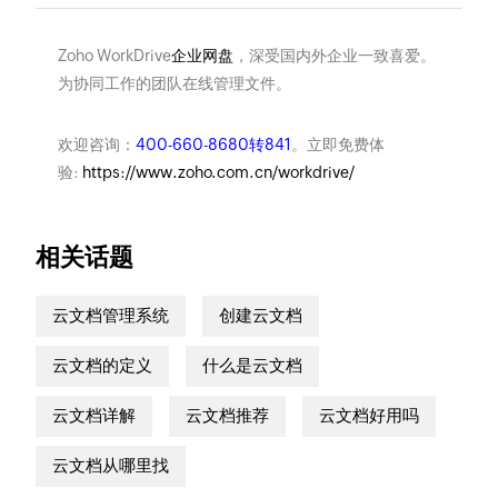
Zoho WorkDrive
企业网盘
，深受国内外企业一致喜爱。
为协同工作的团队在线管理文件。
欢迎咨询：
400-660-8680转841
。立即免费体
验:
https://www.zoho.com.cn/workdrive/
相关话题
云文档管理系统
创建云文档
云文档的定义
什么是云文档
云文档详解
云文档推荐
云文档好用吗
云文档从哪里找