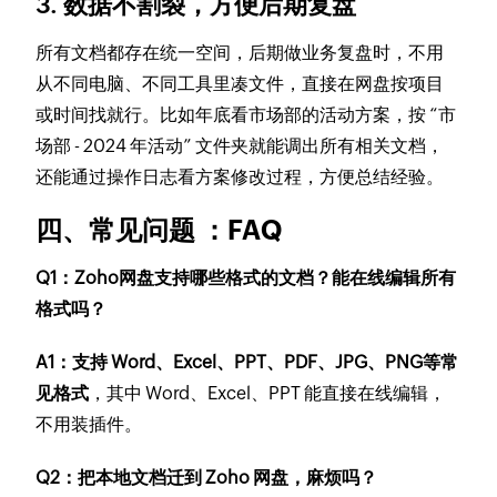
3. 数据不割裂，方便后期复盘
所有文档都存在统一空间，后期做业务复盘时，不用
从不同电脑、不同工具里凑文件，直接在网盘按项目
或时间找就行。比如年底看市场部的活动方案，按 “市
场部 - 2024 年活动” 文件夹就能调出所有相关文档，
还能通过操作日志看方案修改过程，方便总结经验。
四、常见问题 ：FAQ
Q1：Zoho网盘支持哪些格式的文档？能在线编辑所有
格式吗？
A1：支持 Word、Excel、PPT、PDF、JPG、PNG等常
见格式
，其中 Word、Excel、PPT 能直接在线编辑，
不用装插件。
Q2：把本地文档迁到 Zoho 网盘，麻烦吗？