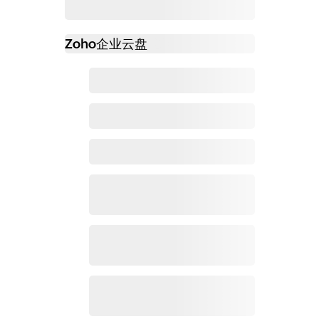
Zoho
企业云盘
必读