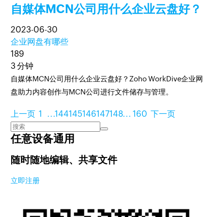
自媒体MCN公司用什么企业云盘好？
2023-06-30
企业网盘有哪些
189
3 分钟
自媒体MCN公司用什么企业云盘好？Zoho WorkDive企业网
盘助力内容创作与MCN公司进行文件储存与管理。
上一页
1
...
144
145
146
147
148
...
160
下一页
任意设备通用
随时随地编辑、共享文件
立即注册