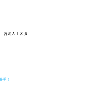
咨询人工客服
强强联手！