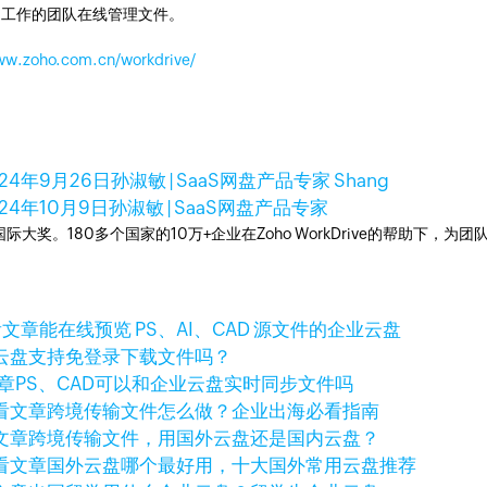
同工作的团队在线管理文件。
www.zoho.com.cn/workdrive/
024年9月26日
孙淑敏 | SaaS网盘产品专家 Shang
024年10月9日
孙淑敏 | SaaS网盘产品专家
多次荣获国际大奖。180多个国家的10万+企业在Zoho WorkDrive的帮
看文章
能在线预览 PS、AI、CAD 源文件的企业云盘
云盘支持免登录下载文件吗？
章
PS、CAD可以和企业云盘实时同步文件吗
看文章
跨境传输文件怎么做？企业出海必看指南
文章
跨境传输文件，用国外云盘还是国内云盘？
看文章
国外云盘哪个最好用，十大国外常用云盘推荐