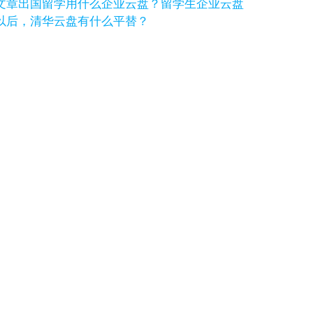
文章
出国留学用什么企业云盘？留学生企业云盘
以后，清华云盘有什么平替？