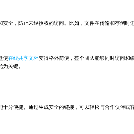
和安全，防止未经授权的访问。比如，文件在传输和存储时
盘使
在线共享文档
变得格外简便，整个团队能够同时访问和
尤为关键。
能十分便捷。通过生成安全的链接，可以轻松与合作伙伴或