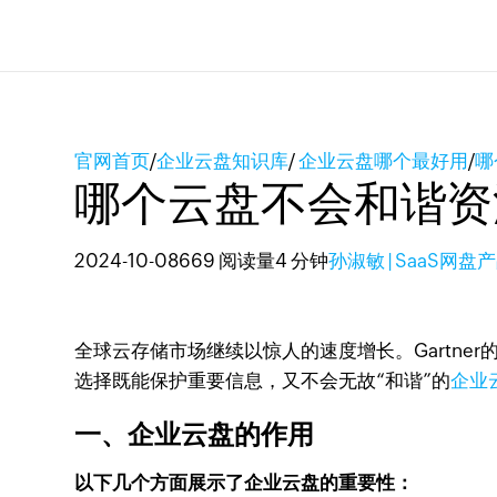
官网首页
/
企业云盘知识库
/
企业云盘哪个最好用
/
哪
哪个云盘不会和谐资
2024-10-08
669 阅读量
4 分钟
孙淑敏 | SaaS网盘
全球云存储市场继续以惊人的速度增长。Gartne
选择既能保护重要信息，又不会无故“和谐”的
企业
一、企业云盘的作用
以下几个方面展示了企业云盘的重要性：