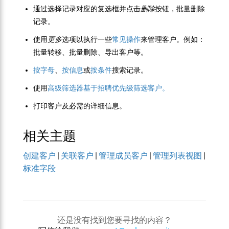
通过选择记录对应的复选框并点击
删除
按钮，批量删除
记录。
使用
更多
选项以执行一些
常见操作
来管理客户。例如：
批量转移、批量删除、导出客户等。
按字母
、
按信息
或
按条件
搜索记录。
使用
高级筛选器基于招聘优先级筛选客户。
打印客户及必需的详细信息。
相关主题
创建客户
|
关联客户
|
管理成员客户
|
管理列表视图
|
标准字段
还是没有找到您要寻找的内容？