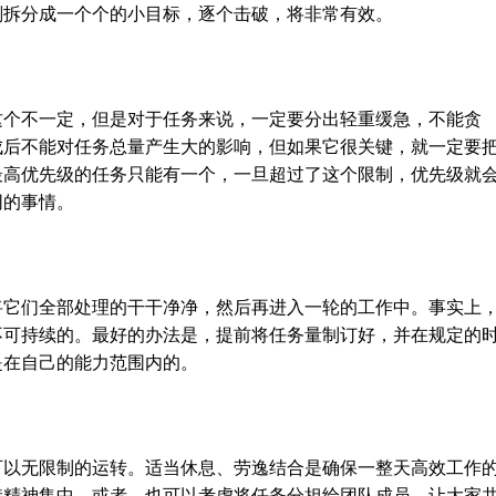
划拆分成一个个的小目标，逐个击破，将非常有效。
这个不一定，但是对于任务来说，一定要分出轻重缓急，不能贪
成后不能对任务总量产生大的影响，但如果它很关键，就一定要
最高优先级的任务只能有一个，一旦超过了这个限制，优先级就
同的事情。
将它们全部处理的干干净净，然后再进入一轮的工作中。事实上
不可持续的。最好的办法是，提前将任务量制订好，并在规定的
是在自己的能力范围内的。
可以无限制的运转。适当休息、劳逸结合是确保一整天高效工作
持精神集中。或者，也可以考虑将任务分担给团队成员，让大家