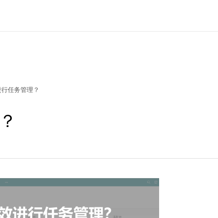
进行任务管理？
？