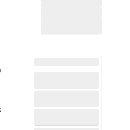
，
最新新闻
的
成