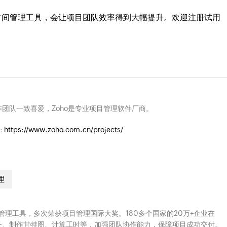
时间管理工具，会让项目团队效率得到大幅提升。欢迎注册试用
团队一致喜爱，Zoho是专业项目管理软件厂商。
:
https://www.zoho.com.cn/projects/
理
云端项目管理工具，多次荣获项目管理国际大奖。180多个国家的20万+企业在
、分配任务、制作甘特图、计算工时等，加强团队协作能力，保障项目成功交付。