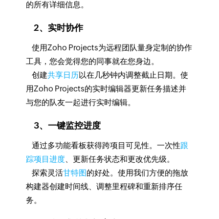
的所有详细信息。
2、实时协作
使用Zoho Projects为远程团队量身定制的协作
工具，您会觉得您的同事就在您身边。
创建
共享日历
以在几秒钟内调整截止日期。使
用Zoho Projects的实时编辑器更新任务描述并
与您的队友一起进行实时编辑。
3、一键监控进度
通过多功能看板获得跨项目可见性。一次性
跟
踪项目进度
、更新任务状态和更改优先级。
探索灵活
甘特图
的好处。使用我们方便的拖放
构建器创建时间线、调整里程碑和重新排序任
务。