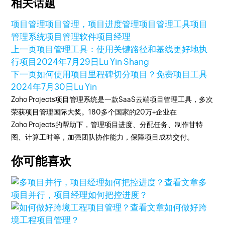
相关话题
项目管理
项目管理，项目进度管理
项目管理工具
项目
管理系统
项目管理软件
项目经理
上一页
项目管理工具：使用关键路径和基线更好地执
行项目
2024年7月29日
Lu Yin Shang
下一页
如何使用项目里程碑切分项目？免费项目工具
2024年7月30日
Lu Yin
Zoho Projects项目管理系统是一款SaaS云端项目管理工具，多次
荣获项目管理国际大奖。180多个国家的20万+企业在
Zoho Projects的帮助下，管理项目进度、分配任务、制作甘特
图、计算工时等，加强团队协作能力，保障项目成功交付。
你可能喜欢
查看文章
多
项目并行，项目经理如何把控进度？
查看文章
如何做好跨
境工程项目管理？