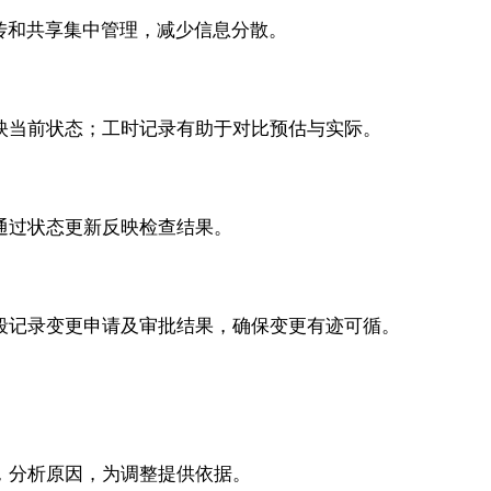
档上传和共享集中管理，减少信息分散。
动反映当前状态；工时记录有助于对比预估与实际。
，通过状态更新反映检查结果。
义字段记录变更申请及审批结果，确保变更有迹可循。
务，分析原因，为调整提供依据。