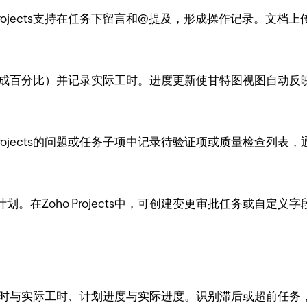
Projects支持在任务下留言和@提及，形成操作记录。文
务进度（完成百分比）并记录实际工时。进度更新使甘特图视图自
Projects的问题或任务子项中记录待验证项或质量检查列表
。在Zoho Projects中，可创建变更审批任务或自定
对比计划工时与实际工时、计划进度与实际进度。识别滞后或超前任