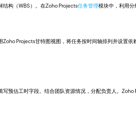
WBS）。在Zoho Projects
任务管理
模块中，利用分
oho Projects甘特图视图，将任务按时间轴排列并设
预估工时字段。结合团队资源情况，分配负责人。Zoho Pr