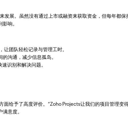
发展。虽然没有通过上市或融资来获取资金，但每年都保持着高速
到影响。
踪系统，让团队轻松记录与管理工时。
间的沟通，减少信息孤岛。
快速识别和解决问题。
整性方面给予了高度评价。“Zoho Projects让我们的项
户满意度。