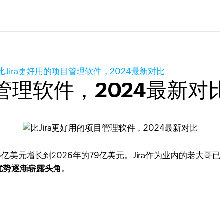
比Jira更好用的项目管理软件，2024最新对比
目管理软件，2024最新对
6亿美元增长到2026年的79亿美元。Jira作为业内的老大
其独特优势逐渐崭露头角
。