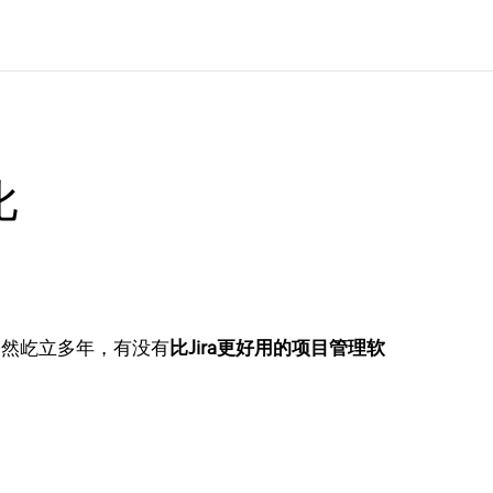
比
哥已然屹立多年，有没有
比Jira更好用的项目管理软