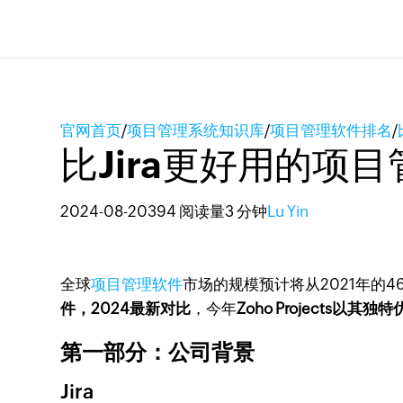
官网首页
/
项目管理系统知识库
/
项目管理软件排名
/
比Jira更好用的项
2024-08-20
394 阅读量
3 分钟
Lu Yin
全球
项目管理软件
市场的规模预计将从2021年的4
件，2024最新对比
，今年
Zoho Projects以
第一部分：公司背景
Jira