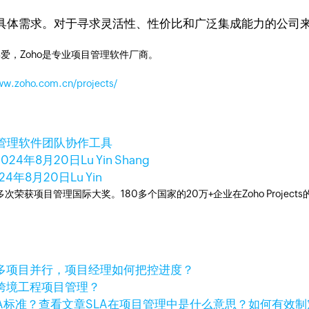
需求。对于寻求灵活性、性价比和广泛集成能力的公司来说，Zo
爱，Zoho是专业项目管理软件厂商。
ww.zoho.com.cn/projects/
管理软件
团队协作工具
2024年8月20日
Lu Yin Shang
024年8月20日
Lu Yin
工具，多次荣获项目管理国际大奖。180多个国家的20万+企业在Zoho Pro
多项目并行，项目经理如何把控进度？
跨境工程项目管理？
查看文章
SLA在项目管理中是什么意思？如何有效制