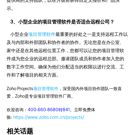
提供商的支持团队，以在升级前获得自定义报价和产品演
示。
3、小型企业的项目管理软件是否适合远程公司？
小型企业
项目管理软件
最重要的好处之一是支持远程工作以
及与内部和外部团队和协作者的协作。无论您是在办公室、
家中还是在其他远程位置工作，您都可以让您的项目管理软
件成为您企业的远程总部。邀请团队成员和协作者加入您的
数字工作空间。确保为他们分配适当的权限以进行交流、工
作和了解项目的相关方面。
Zoho Projects
项目管理软件
，深受国内外项目协作团队一致喜
爱，Zoho是专业项目管理软件厂商。
欢迎咨询：
400-660-8680转841
。立即免费体
验:
https://www.zoho.com.cn/projects/
相关话题