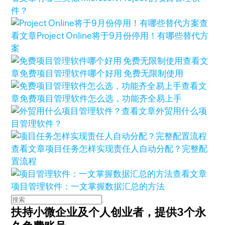
件？
查
看文章
Project Online将于9月份停用！有哪些替代方
案
查看文
章
免费项目管理软件哪个好用 免费无限制使用
查看文
章
免费项目管理软件怎么选，功能齐全易上手
查看文章
外贸用什么项
目管理软件？
查看文章
项目任务怎样实现责任人自动分配？完整配
置流程
查看文章
项目管理软件：一文掌握数据汇总的方法
扶持小微企业及个人创业者，
提供3个永