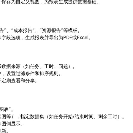
，保存为自定义视图，为报表生成提供数据基础。
告”、“成本报告”、“资源报告”等模板。
段选项，生成报表并导出为PDF或Excel。
选择数据来源（如任务、工时、问题）。
中，设置过滤条件和排序规则。
于定期查看和分享。
图表”。
状图等），指定数据集（如任务开始/结束时间、剩余工时）。
和图例显示。
刷新。