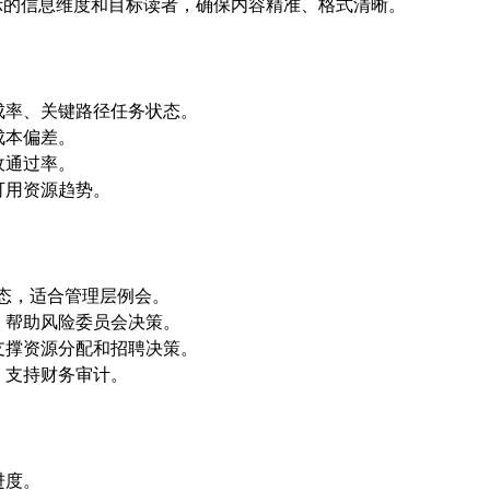
示的信息维度和目标读者，确保内容精准、格式清晰。
成率、关键路径任务状态。
成本偏差。
收通过率。
可用资源趋势。
态，适合管理层例会。
，帮助风险委员会决策。
支撑资源分配和招聘决策。
，支持财务审计。
进度。