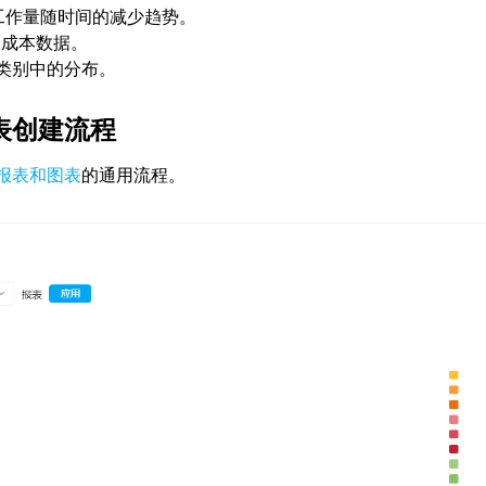
工作量随时间的减少趋势。
、成本数据。
类别中的分布。
表创建流程
报表和图表
的通用流程。