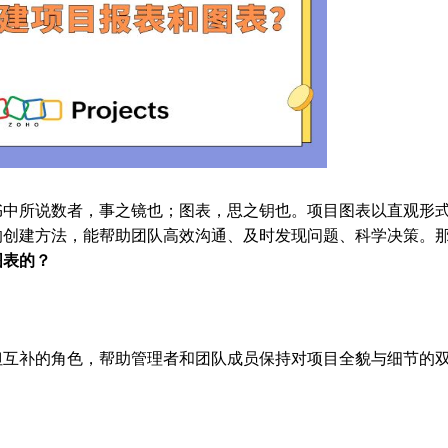
书中所说数者，事之镜也；图表，思之钥也。项目图表以直观形
的创建方法，能帮助团队高效沟通、及时发现问题、科学决策。
图表的？
但互补的角色，帮助管理者和团队成员保持对项目全貌与细节的