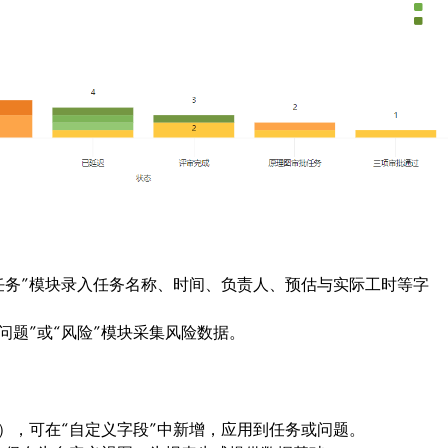
，并在“任务”模块录入任务名称、时间、负责人、预估与实际工时等字
问题”或“风险”模块采集风险数据。
级），可在“自定义字段”中新增，应用到任务或问题。