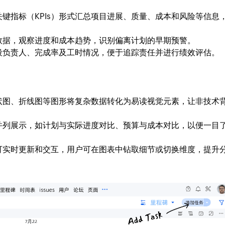
键指标（KPIs）形式汇总项目进展、质量、成本和风险等信息
。
数据，观察进度和成本趋势，识别偏离计划的早期预警。
段负责人、完成率及工时情况，便于追踪责任并进行绩效评估。
状图、折线图等图形将复杂数据转化为易读视觉元素，让非技术
并列展示，如计划与实际进度对比、预算与成本对比，以便一目
可实时更新和交互，用户可在图表中钻取细节或切换维度，提升