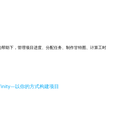
jects的帮助下，管理项目进度、分配任务、制作甘特图、计算工时
inity—以你的方式构建项目