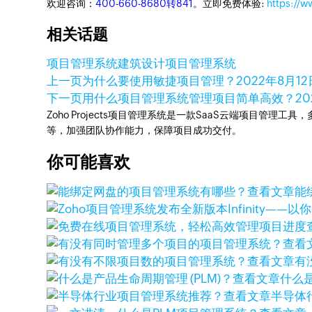
欢迎咨询：
400-660-8680转841
。立即免费体验:
https://w
相关话题
项目管理系统
建筑设计项目管理系统
上一页
为什么要使用敏捷项目管理？
2022年8月12
下一页
用什么项目管理系统管理项目简单高效？
2
Zoho Projects项目管理系统是一款SaaS云端项目管理
等，加强团队协作能力，保障项目成功交付。
你可能喜欢
查看文章
能
查看
查看文章
有
查看文章
什么是
查看文章
半导体