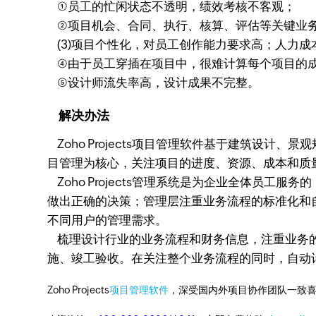
①员工的忙闲状态不透明，绩效考核不客观；
②项目机会、合同、执行、核算、评估等关键业
(3)项目个性化，对员工创作能力要求高；人力成
④由于员工穿插在项目中，很难计算每个项目的
⑤设计师流失率高，设计成果不完整。
解决办法
Zoho Projects项目管理软件基于建筑设计、景
目管理为核心，关注项目的进度、资源、成本和质
Zoho Projects管理系统是为企业全体员
做出正确的决策；管理层注重业务流程的标准化和
不同用户的管理需求。
梳理设计行业的业务流程和财务信息，注重业务的
施、竣工验收。在关注整个业务流程的同时，自动
Zoho Projects
项目管理软件
，深受国内外项目协作团队一致喜