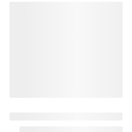
热点HRMS资讯