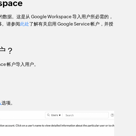
space
帐户的数据。这是从 Google Workspace 导入用户所必需的，
移。请参阅
此处
了解有关启用 Google Service 帐户，并授
用户？
pace 帐户导入用户。
入
选项。