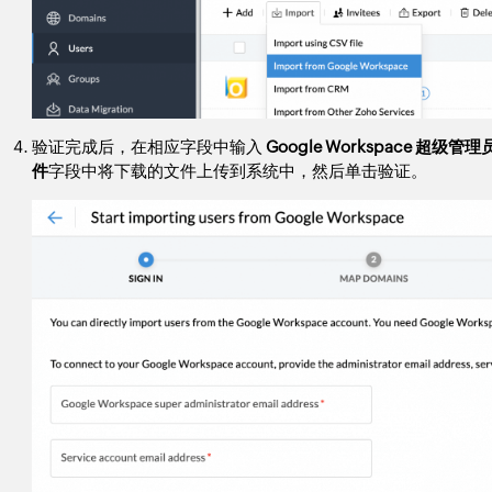
验证完成后，在相应字段中输入
Google Workspace 超级
件
字段中将下载的文件上传到系统中，然后单击
验证
。