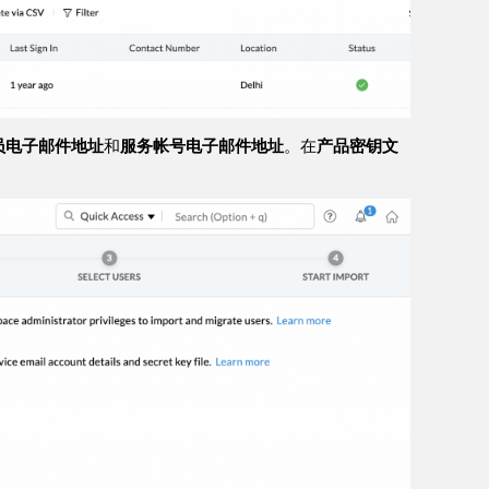
管理员电子邮件地址
和
服务帐号电子邮件地址
。在
产品密钥文