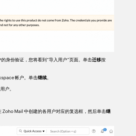
ace 帐户的身份验证，您将看到“导入用户”页面。单击
迁移
按
kspace 帐户。单击
继续
。
建用户。
在 Zoho Mail 中创建的各用户对应的复选框，然后单击
继