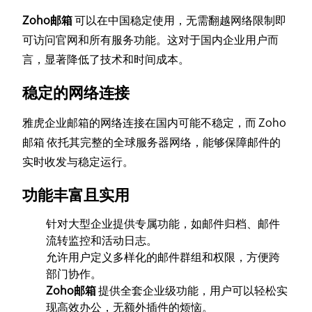
Zoho邮箱
可以在中国稳定使用，无需翻越网络限制即
可访问官网和所有服务功能。这对于国内企业用户而
言，显著降低了技术和时间成本。
稳定的网络连接
雅虎企业邮箱的网络连接在国内可能不稳定，而 Zoho
邮箱 依托其完整的全球服务器网络，能够保障邮件的
实时收发与稳定运行。
功能丰富且实用
针对大型企业提供专属功能，如邮件归档、邮件
流转监控和活动日志。
允许用户定义多样化的邮件群组和权限，方便跨
部门协作。
Zoho邮箱
提供全套企业级功能，用户可以轻松实
现高效办公，无额外插件的烦恼。