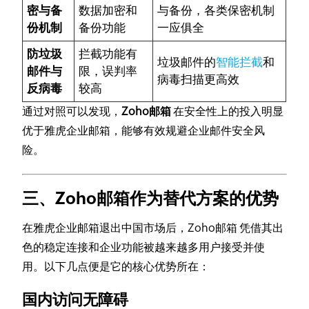
密与备
数据加密和
与备份，各类保密机制
份机制
备份功能
一应俱全
防垃圾
拦截功能有
垃圾邮件的
智能拦截
和
邮件与
限，误判率
病毒扫描更高效
反病毒
较高
通过对照可以发现，
Zoho邮箱
在安全性上的投入明显
优于雅虎企业邮箱，能够有效规避企业邮件安全风
险。
三、Zoho邮箱作为替代方案的优势
在雅虎企业邮箱退出中国市场后，Zoho邮箱 凭借其出
色的稳定连接和企业功能被越来越多用户接受并使
用。以下几点便是它的核心优势所在：
国内访问无障碍