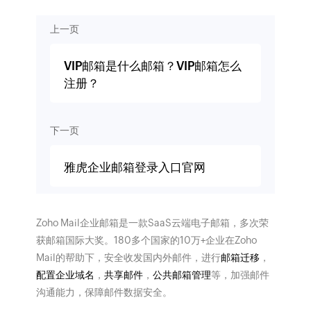
上一页
VIP邮箱是什么邮箱？VIP邮箱怎么
注册？
下一页
雅虎企业邮箱登录入口官网
Zoho Mail企业邮箱是一款SaaS云端电子邮箱，多次荣
获邮箱国际大奖。180多个国家的10万+企业在Zoho
Mail的帮助下，安全收发国内外邮件，进行
邮箱迁移
，
配置企业域名
，
共享邮件
，
公共邮箱管理
等，加强邮件
沟通能力，保障邮件数据安全。