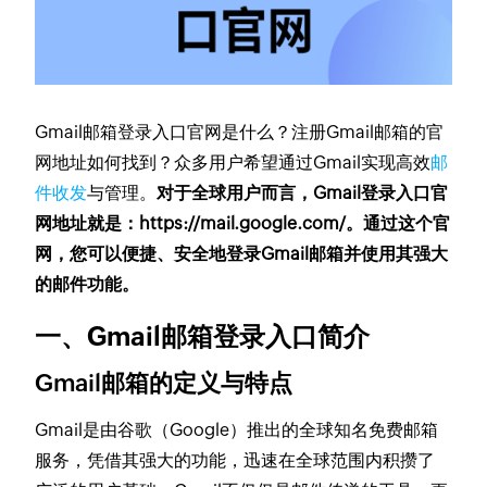
Gmail邮箱登录入口官网是什么？注册Gmail邮箱的官
网地址如何找到？众多用户希望通过Gmail实现高效
邮
件收发
与管理。
对于全球用户而言，Gmail登录入口官
网地址就是：https://mail.google.com/。通过这个官
网，您可以便捷、安全地登录Gmail邮箱并使用其强大
的邮件功能。
一、Gmail邮箱登录入口简介
Gmail邮箱的定义与特点
Gmail是由谷歌（Google）推出的全球知名免费邮箱
服务，凭借其强大的功能，迅速在全球范围内积攒了