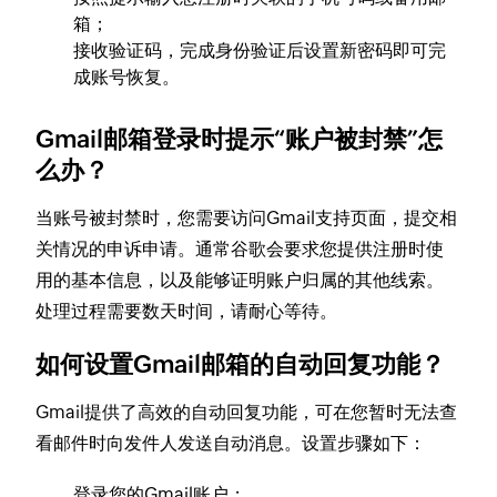
箱；
接收验证码，完成身份验证后设置新密码即可完
成账号恢复。
Gmail邮箱登录时提示“账户被封禁”怎
么办？
当账号被封禁时，您需要访问Gmail支持页面，提交相
关情况的申诉申请。通常谷歌会要求您提供注册时使
用的基本信息，以及能够证明账户归属的其他线索。
处理过程需要数天时间，请耐心等待。
如何设置Gmail邮箱的自动回复功能？
Gmail提供了高效的自动回复功能，可在您暂时无法查
看邮件时向发件人发送自动消息。设置步骤如下：
登录您的Gmail账户；