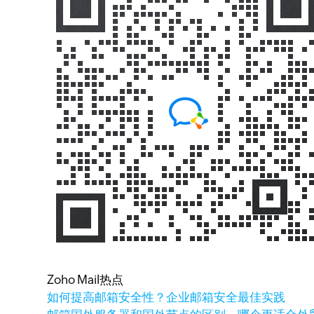
Zoho Mail热点
如何提高邮箱安全性？企业邮箱安全最佳实践