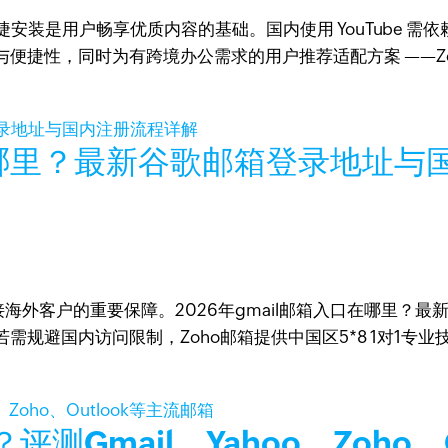
快捷安装是用户畅享优质内容的基础。国内使用 YouTube
性，同时为有跨境办公需求的用户推荐适配方案 ——Zoho 邮
口在哪里？最新谷歌邮箱登录地址
户的重要保障。2026年gmail邮箱入口在哪里？最新官方登录地址
规避国内访问限制，Zoho邮箱提供中国区5*8 1对1专业
测Gmail、Yahoo、Zoho、