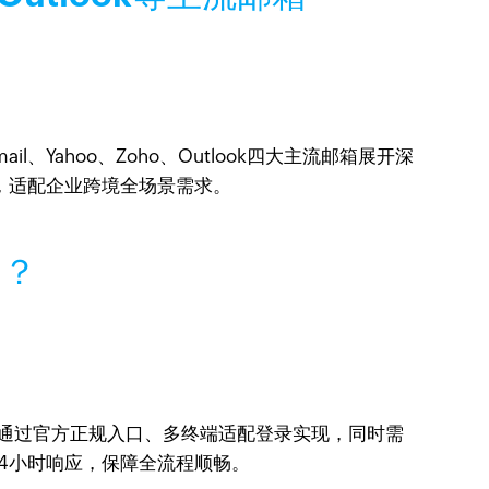
ahoo、Zoho、Outlook四大主流邮箱展开深
应，适配企业跨境全场景需求。
户？
？可通过官方正规入口、多终端适配登录实现，同时需
24小时响应，保障全流程顺畅。​