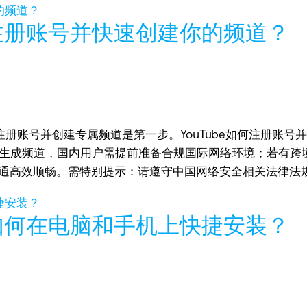
何注册账号并快速创建你的频道？
注册账号并创建专属频道是第一步。YouTube如何注册账号
单设置生成频道，国内用户需提前准备合规国际网络环境；若有跨境办
沟通高效顺畅。需特别提示：请遵守中国网络安全相关法律法
：如何在电脑和手机上快捷安装？