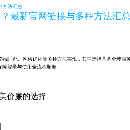
问？最新官网链接与多种方法汇
终端适配、网络优化等多种方法实现，其中选择具备全球服务
应，保障登录与使用全流程顺畅。
美价廉的选择