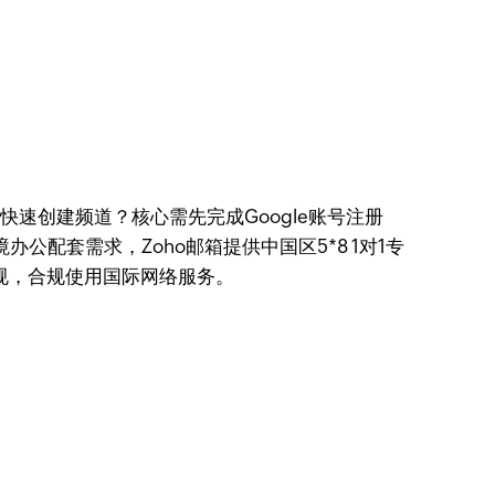
并快速创建频道？核心需先完成Google账号注册
公配套需求，Zoho邮箱提供中国区5*8 1对1专
规，合规使用国际网络服务。