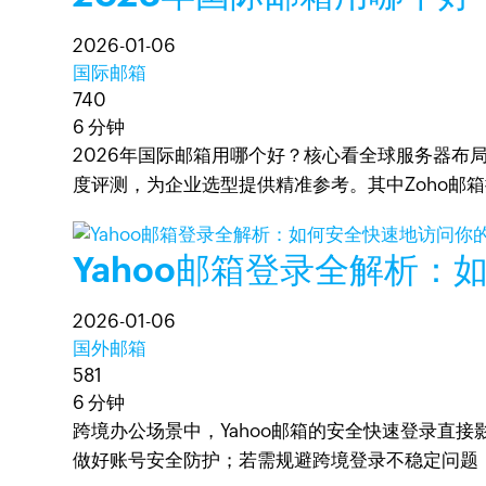
2026-01-06
国际邮箱
740
6 分钟
2026年国际邮箱用哪个好？核心看全球服务器布局、
度评测，为企业选型提供精准参考。其中Zoho邮箱
Yahoo邮箱登录全解析
2026-01-06
国外邮箱
581
6 分钟
跨境办公场景中，Yahoo邮箱的安全快速登录直
做好账号安全防护；若需规避跨境登录不稳定问题，Zo