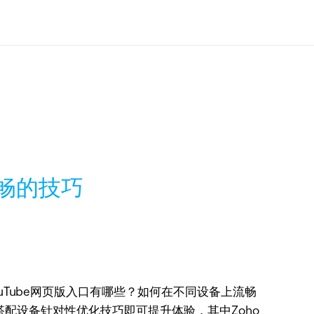
流畅的技巧
uTube网页版入口有哪些？如何在不同设备上流畅
应后缀，搭配设备针对性优化技巧即可提升体验，其中Zoho