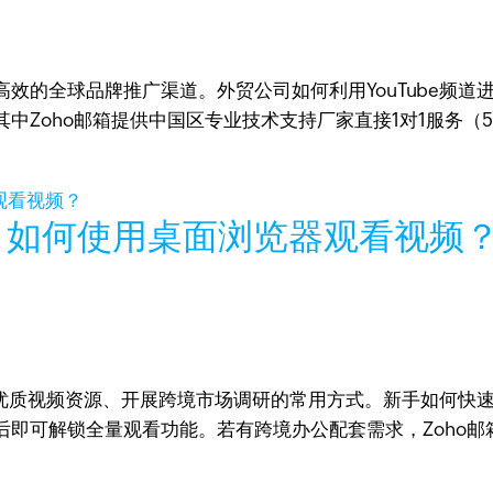
效的全球品牌推广渠道。外贸公司如何利用YouTube频
Zoho邮箱提供中国区专业技术支持厂家直接1对1服务（5
程：如何使用桌面浏览器观看视频
外优质视频资源、开展跨境市场调研的常用方式。新手如何快速完
可解锁全量观看功能。若有跨境办公配套需求，Zoho邮箱提