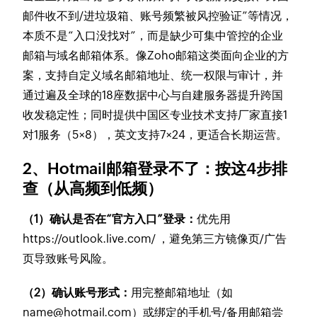
邮件收不到/进垃圾箱、账号频繁被风控验证”等情况，
本质不是“入口没找对”，而是缺少可集中管控的企业
邮箱与域名邮箱体系。像Zoho邮箱这类面向企业的方
案，支持自定义域名邮箱地址、统一权限与审计，并
通过遍及全球的18座数据中心与自建服务器提升跨国
收发稳定性；同时提供中国区专业技术支持厂家直接1
对1服务（5×8），英文支持7×24，更适合长期运营。
2、Hotmail邮箱登录不了：按这4步排
查（从高频到低频）
（1）确认是否在“官方入口”登录：
优先用
https://outlook.live.com/ ，避免第三方镜像页/广告
页导致账号风险。
（2）确认账号形式：
用完整邮箱地址（如
name@hotmail.com）或绑定的手机号/备用邮箱尝