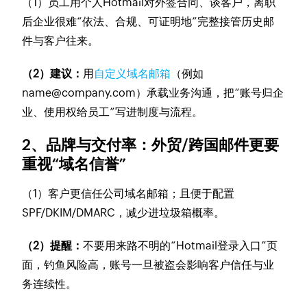
（1）员工用个人Hotmail对外签合同、谈客户，离职
后企业很难“依法、合规、可证明地”完整接管历史邮
件与客户往来。
（2）建议：
用
自定义域名邮箱
（例如
name@company.com）承载业务沟通，把“账号归企
业、使用权给员工”写进制度与流程。
2、品牌与交付率：外贸/跨国邮件更要
重视“域名信誉”
（1）客户更信任公司域名邮箱；且便于配置
SPF/DKIM/DMARC，减少进垃圾箱概率。
（2）提醒：
不要用来路不明的“Hotmail登录入口”页
面，钓鱼风险高，账号一旦被盗会影响客户信任与业
务连续性。