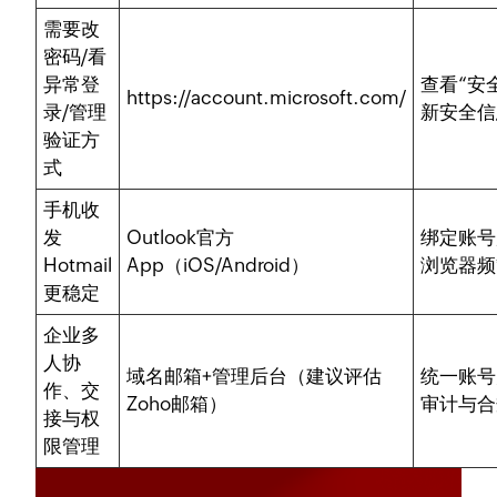
需要改
密码/看
异常登
查看“安
https://account.microsoft.com/
录/管理
新安全信
验证方
式
手机收
发
Outlook官方
绑定账号
Hotmail
App（iOS/Android）
浏览器频
更稳定
企业多
人协
域名邮箱+管理后台（建议评估
统一账号
作、交
Zoho邮箱）
审计与合
接与权
限管理