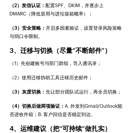
（2）发信认证：
配置SPF、DKIM，并逐步上
DMARC（降低冒用与进垃圾箱概率）；
（3）安全策略：
开启多因素验证，设置登录风险策略
与弱口令限制。
3、迁移与切换（尽量“不断邮件”）
（1）先创建账号与部门群组，导入通讯录；
（2）使用迁移协助工具迁移历史邮件；
（3）灰度切换：
先让部分团队试运行，再全员切换；
（4）切换后做两项验证：
A. 外发到Gmail/Outlook能
否进收件箱；B. 客户回信是否稳定到达。
4、运维建议（把“可持续”做扎实）