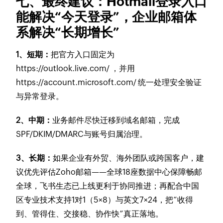
七、最终建议：Hotmail登录入口
能解决“今天登录”，企业邮箱体
系解决“长期增长”
1、短期：
把官方入口固定为
https://outlook.live.com/ ，并用
https://account.microsoft.com/ 统一处理安全验证
与异常登录。
2、中期：
业务邮件尽快迁移到域名邮箱，完成
SPF/DKIM/DMARC与账号归属治理。
3、长期：
如果企业有外贸、海外团队或跨国客户，建
议优先评估Zoho邮箱——全球18座数据中心保障畅邮
全球，飞书生态已上线更利于协同推进；再配合中国
区专业技术支持1对1（5×8）与英文7×24，把“收得
到、管得住、交接稳、协作快”真正落地。