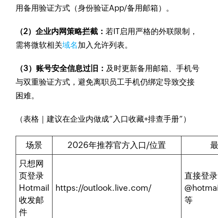
用备用验证方式（身份验证App/备用邮箱）。
（2）企业内网策略拦截：
若IT启用严格的外联限制，
需将微软相关
域名
加入允许列表。
（3）账号安全信息过旧：
及时更新备用邮箱、手机号
与双重验证方式，避免离职员工手机仍绑定导致交接
困难。
（表格｜建议在企业内做成“入口收藏+排查手册”）
场景
2026年推荐官方入口/位置
只想网
页登录
直接登录
Hotmail
https://outlook.live.com/
@hotmai
收发邮
等
件