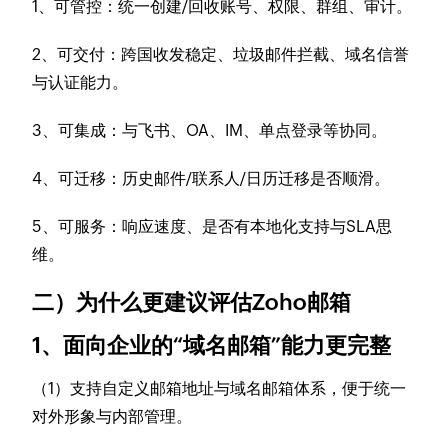
1、可管控：统一创建/回收账号、权限、群组、审计。
2、可交付：跨国收发稳定、垃圾邮件拦截、域名信誉
与认证能力。
3、可集成：与飞书、OA、IM、单点登录等协同。
4、可迁移：历史邮件/联系人/日历迁移是否顺滑。
5、可服务：响应速度、是否有本地化支持与SLA思
维。
二）为什么更建议评估Zoho邮箱
1、面向企业的“域名邮箱”能力更完整
（1）支持自定义邮箱地址与域名邮箱体系，便于统一
对外形象与内部管理。