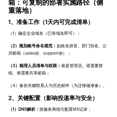
箱：可复制的部署实施路径（侧
重落地）
1、准备工作（1天内可完成清单）
（1）确定企业域名（已有域名即可）；
（2）规划账号命名规范：
如姓名拼音、部门别名、公
共邮箱（sales@、support@）；
（3）梳理人员清单与权限：
谁是管理员、谁需要群
组、谁需要共享邮箱；
（4）备份关键联系人与历史邮件（为迁移做准备）。
2、关键配置（影响投递率与安全）
（1）DNS解析：
按服务商指引配置MX记录；