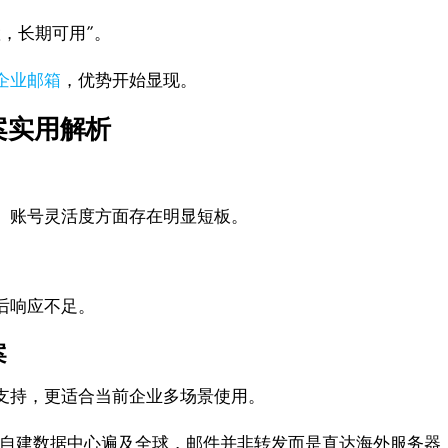
，长期可用”。
企业邮箱
，优势开始显现。
案实用解析
、账号灵活度方面存在明显短板。
后响应不足。
案
支持，更适合当前企业多场景使用。
8座自建数据中心遍及全球，邮件并非转发而是直达海外服务