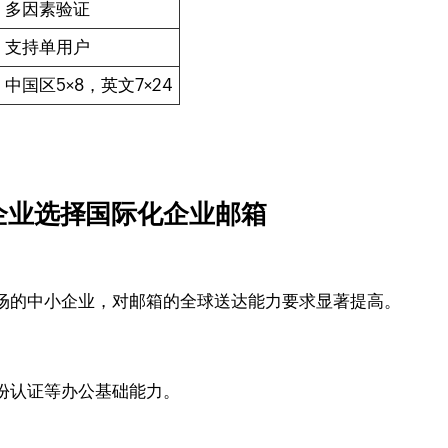
多因素验证
支持单用户
中国区5×8，英文7×24
企业选择国际化企业邮箱
场的中小企业，对邮箱的全球送达能力要求显著提高。
份认证等办公基础能力。