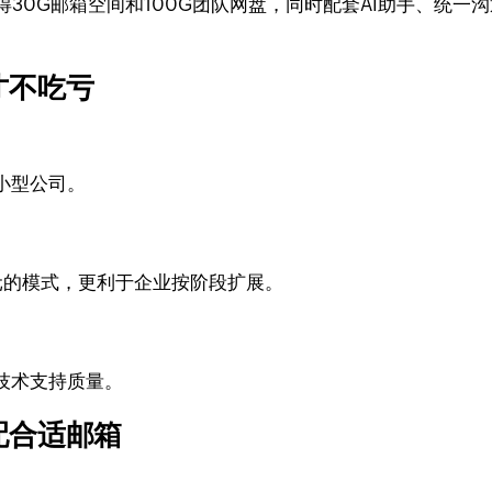
获得30G邮箱空间和100G团队网盘，同时配套AI助手、统
才不吃亏
小型公司。
0元的模式，更利于企业按阶段扩展。
技术支持质量。
配合适邮箱