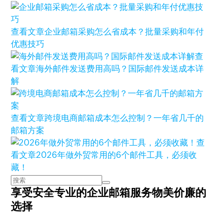
查看文章
企业邮箱采购怎么省成本？批量采购和年付
优惠技巧
查
看文章
海外邮件发送费用高吗？国际邮件发送成本详
解
查看文章
跨境电商邮箱成本怎么控制？一年省几千的
邮箱方案
查
看文章
2026年做外贸常用的6个邮件工具，必须收
藏！
享受安全专业的企业邮箱服务
物美价廉的
选择