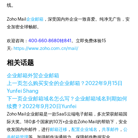
线。
Zoho Mail
企业邮箱
，深受国内外企业一致喜爱。纯净无广告，安
全加密全球畅邮。
欢迎咨询：
400-660-8680转841
。立即免费体验15
天:
https://www.zoho.com.cn/mail/
相关话题
企业邮箱
外贸企业邮箱
上一页
怎么购买安全的企业邮箱？
2022年9月15日
Yunfei Shang
下一页
企业邮箱域名怎么写？企业邮箱域名到期如何
续费？
2022年9月20日
Yunfei
Zoho Mail企业邮箱是一款SaaS云端电子邮箱，多次荣获邮箱国
际大奖。180多个国家的10万+企业在Zoho Mail的帮助下，安全
收发国内外邮件，进行
邮箱迁移
，
配置企业域名
，
共享邮件
，
公
共邮箱管理
等，加强邮件沟通能力，保障邮件数据安全。