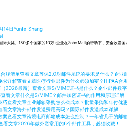
月14日
Yunfei Shang
ei
箱国际大奖。180多个国家的10万+企业在Zoho Mail的帮助下，安全收发
查看文章
等保2.0对邮件系统的要求是什么？企业
查看文章
医疗行业邮件为什么必须加密？HIPAA合
查看文章
S/MIME证书是什么？企业邮件数
查看文章
什么是S/MIME？邮件加密证书的作用和原理详解
查看文章
企业邮箱采购怎么省成本？批量采购和年付优
查看文章
海外邮件发送费用高吗？国际邮件发送成本详解
查看文章
跨境电商邮箱成本怎么控制？一年省几千的邮
查看文章
2026年做外贸常用的6个邮件工具，必须收藏！