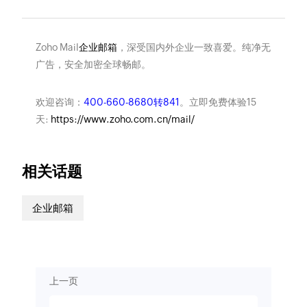
Zoho Mail
企业邮箱
，深受国内外企业一致喜爱。纯净无
广告，安全加密全球畅邮。
欢迎咨询：
400-660-8680转841
。立即免费体验15
天:
https://www.zoho.com.cn/mail/
相关话题
企业邮箱
上一页