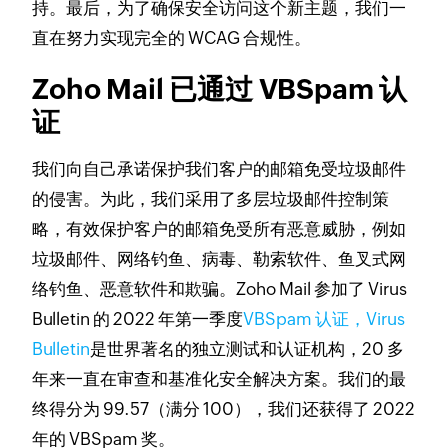
持。
最后，为了确保安全访问这个新主题，我们一
直在努力实现完全的 WCAG 合规性。
Zoho Mail 已通过 VBSpam 认
证
我们向自己承诺保护我们客户的邮箱免受垃圾邮件
的侵害。
为此，我们采用了多层垃圾邮件控制策
略，有效保护客户的邮箱免受所有恶意威胁，例如
垃圾邮件、网络钓鱼、病毒、勒索软件、鱼叉式网
络钓鱼、恶意软件和欺骗。
Zoho Mail 参加了 Virus
Bulletin 的 2022 年第一季度
VBSpam 认证，Virus
Bulletin
是世界著名的独立测试和认证机构，20 多
年来一直在审查和基准化安全解决方案。
我们的最
终得分为 99.57（满分 100），我们还获得了 2022
年的 VBSpam 奖。