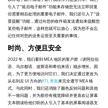
引入了“延后电子邮件”功能来存储您无法立即回复
但需要稍后处理的重要电子邮件。我们还引入了“设
置提醒”功能，通过向您的收件箱发送通知来提醒您
某些电子邮件，这样您就可以放心，因为您不会忘
记任何对您的业务运营至关重要的事情。
时尚、方便且安全
2022 年，我们看到 MEA 地区的客户群（讲阿拉伯
语、乌尔都语、波斯语和希伯来语）稳步增长。
因
此，为了更方便地访问它们，我们决定通过更改为
从右到左 UI 方向的
RTL 界面
来完全遵守 MEA 格
式。
与此同时，我们还消除了颜色反转问题和其他
不一致问题，并为那些有视觉障碍并更喜欢让屏幕
文本朗读给他们听的人引入了基本的屏幕阅读器支