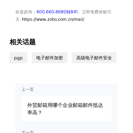
欢迎咨询：
400-660-8680转841
。立即免费体验15
天:
https://www.zoho.com.cn/mail/
相关话题
pgp
电子邮件加密
高级电子邮件安全
上一页
外贸邮箱用哪个企业邮箱邮件抵达
率高？
下一页