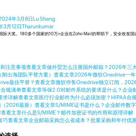
2024年3月8日
Lu Shang
年3月12日
Tharunkumar
箱国际大奖。180多个国家的10万+企业在Zoho Mail的帮助下，安全收发
查看文章
做外贸怎么注册国外邮箱？2026年三
查看文章
2026年微软Onedri
查看文章
微软停售Onedrive独立订阅，202
查看文章
等保2.0对邮件系统的要求是什么？企业
查看文章
医疗行业邮件为什么必须加密？HIPAA合
查看文章
S/MIME证书是什么？企业邮件数
查看文章
什么是S/MIME？邮件加密证书的作用和原理详解
查看文章
企业邮箱采购怎么省成本？批量采购和年付优
的选择