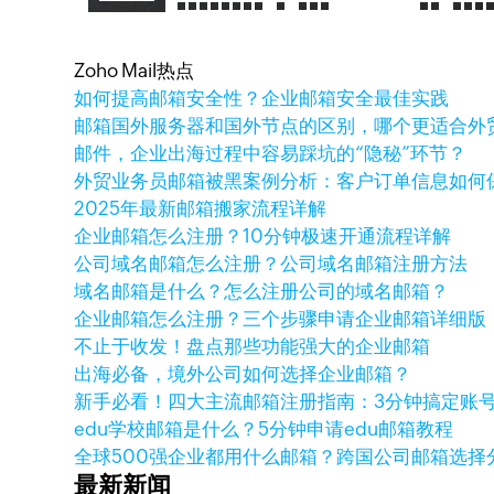
Zoho Mail热点
如何提高邮箱安全性？企业邮箱安全最佳实践
邮箱国外服务器和国外节点的区别，哪个更适合外
邮件，企业出海过程中容易踩坑的“隐秘”环节？
外贸业务员邮箱被黑案例分析：客户订单信息如何
2025年最新邮箱搬家流程详解
企业邮箱怎么注册？10分钟极速开通流程详解
公司域名邮箱怎么注册？公司域名邮箱注册方法
域名邮箱是什么？怎么注册公司的域名邮箱？
企业邮箱怎么注册？三个步骤申请企业邮箱详细版
不止于收发！盘点那些功能强大的企业邮箱
出海必备，境外公司如何选择企业邮箱？
新手必看！四大主流邮箱注册指南：3分钟搞定账
edu学校邮箱是什么？5分钟申请edu邮箱教程
全球500强企业都用什么邮箱？跨国公司邮箱选择
最新新闻