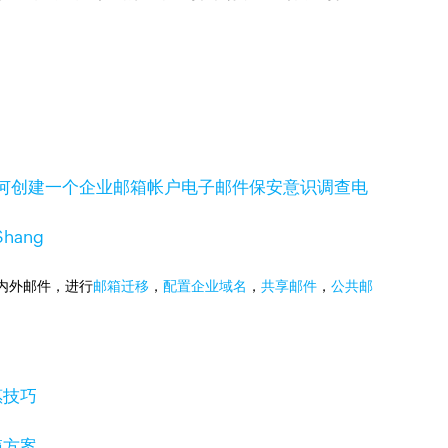
何创建一个企业邮箱帐户
电子邮件保安意识调查
电
hang
国内外邮件，进行
邮箱迁移
，
配置企业域名
，
共享邮件
，
公共邮
惠技巧
箱方案