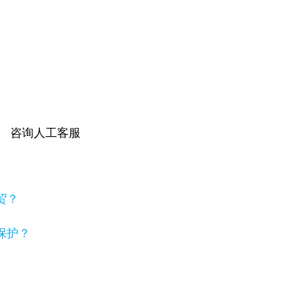
咨询人工客服
贸？
保护？