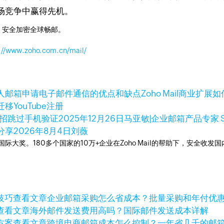
场竞争中赢得先机。
，安全加密全球畅邮。
://www.zoho.com.cn/mail/
人邮箱申请
电子邮件通信的优点和缺点
Zoho Mail商业扩展
如
迁移
YouTube注册
3招跳过手机验证
2025年12月26日
马亚敏|企业邮箱产品专家 S
分享
2026年8月4日
刘薇
箱国际大奖。180多个国家的10万+企业在Zoho Mail的帮助下，安全收发
查看文章
企业邮箱采购怎么省成本？批量采购和年付优
查看文章
海外邮件发送费用高吗？国际邮件发送成本详解
查看文章
跨境电商邮箱成本怎么控制？一年省几千的邮