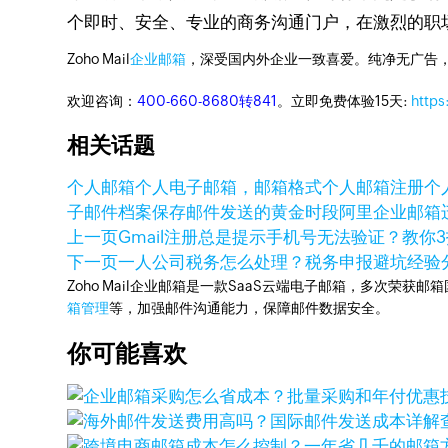
个即时、安全、专业的商务沟通门户，在激烈的职
Zoho Mail
企业邮箱
，深受国内外企业一致喜爱。纯净无广告
欢迎咨询：
400-660-8680转841
。立即免费体验15天:
https
相关话题
个人邮箱
个人电子邮箱，邮箱格式
个人邮箱注册
个
子邮件档案保存
邮件发送的黄金时段
阿里企业邮箱
上一页
Gmail注册总是提示手机号无法验证？教你
下一页
一人公司税务怎么处理？税务申报避坑经验
Zoho Mail企业邮箱是一款SaaS云端电子邮箱，多次荣获邮
箱管理
等，加强邮件沟通能力，保障邮件数据安全。
你可能喜欢