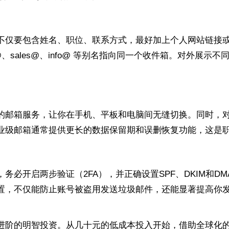
要包含姓名、职位、联系方式，最好加上个人网站链接或Lin
t@、sales@、info@ 等别名指向同一个收件箱。对外
的邮箱服务，让你在手机、平板和电脑间无缝切换。同时，
业级邮箱通常提供更长的数据保留期和误删恢复功能，这是
必开启两步验证（2FA），并正确设置SPF、DKIM和DM
置，不仅能防止账号被盗用发送垃圾邮件，还能显著提高你发
进阶的明智投资。从几十元的低成本投入开始，借助全球化