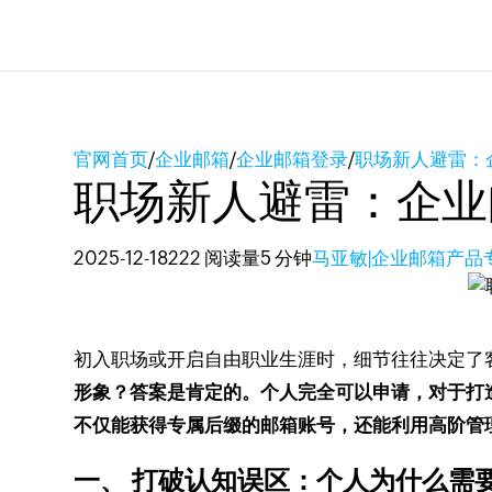
官网首页
/
企业邮箱
/
企业邮箱登录
/
职场新人避雷：
职场新人避雷：企业
2025-12-18
222 阅读量
5 分钟
马亚敏|企业邮箱产品
初入职场或开启自由职业生涯时，细节往往决定了
形象？答案是肯定的。个人完全可以申请，对于打
不仅能获得专属后缀的邮箱账号，还能利用高阶管
一、 打破认知误区：个人为什么需