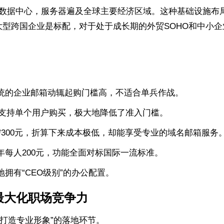
自建数据中心，服务器遍及全球主要经济区域。这种基础设施
大型跨国企业是标配，对于处于成长期的外贸SOHO和中小
统的企业邮箱动辄起购门槛高，不适合单兵作战。
箱支持单个用户购买，极大地降低了准入门槛。
需300元，折算下来成本极低，却能享受专业的域名邮箱服务
年每人200元，功能全面对标国际一流标准。
拥有“CEO级别”的办公配置。
最大化职场竞争力
打造专业形象”的落地环节。