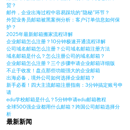
贸？
邮件，企业出海过程中容易踩坑的“隐秘”环节？
外贸业务员邮箱被黑案例分析：客户订单信息如何保
护？
2025年最新邮箱搬家流程详解
企业邮箱怎么注册？10分钟极速开通流程详解
公司域名邮箱怎么注册？公司域名邮箱注册方法
域名邮箱是什么？怎么注册公司的域名邮箱？
企业邮箱怎么注册？三个步骤申请企业邮箱详细版
不止于收发！盘点那些功能强大的企业邮箱
出海必备，境外公司如何选择企业邮箱？
新手必看！四大主流邮箱注册指南：3分钟搞定账号申
请
edu学校邮箱是什么？5分钟申请edu邮箱教程
全球500强企业都用什么邮箱？跨国公司邮箱选择分
析
最新新闻