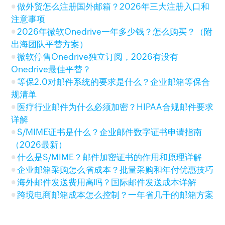
做外贸怎么注册国外邮箱？2026年三大注册入口和
注意事项
2026年微软Onedrive一年多少钱？怎么购买？（附
出海团队平替方案）
微软停售Onedrive独立订阅，2026有没有
Onedrive最佳平替？
等保2.0对邮件系统的要求是什么？企业邮箱等保合
规清单
医疗行业邮件为什么必须加密？HIPAA合规邮件要求
详解
S/MIME证书是什么？企业邮件数字证书申请指南
（2026最新）
什么是S/MIME？邮件加密证书的作用和原理详解
企业邮箱采购怎么省成本？批量采购和年付优惠技巧
海外邮件发送费用高吗？国际邮件发送成本详解
跨境电商邮箱成本怎么控制？一年省几千的邮箱方案