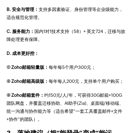
B. 安全与管理：
支持多因素验证、身份管理等企业级能力，
适合规范化管理。
C. 服务能力：
国内1对1技术支持（58）+ 英文724，迁移与故
障处理更有保障。
D. 成本更好控：
① Zoho邮箱轻量版：
每年每5个用户300元；
② Zoho邮箱高级版：
每年每人200元，支持单个用户购买；
③ Zoho邮箱套件：
约150元/人/年，可获得30G邮箱+100G
团队网盘，并覆盖迁移协助、AI助手(Zia)、桌面端/移动端、
统一沟通与协作能力等（适合希望“一套工具覆盖邮件+文件
+协作”的团队）。