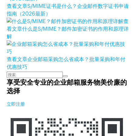
查看文章
S/MIME证书是什么？企业邮件数字证书申请
指南（2026最新）
查
看文章
什么是S/MIME？邮件加密证书的作用和原理详
解
查看文章
企业邮箱采购怎么省成本？批量采购和年付
优惠技巧
享受安全专业的企业邮箱服务
物美价廉的
选择
立即注册