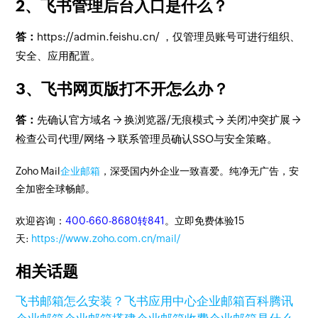
2、飞书管理后台入口是什么？
答：
https://admin.feishu.cn/ ，仅管理员账号可进行组织、
安全、应用配置。
3、飞书网页版打不开怎么办？
答：
先确认官方域名 → 换浏览器/无痕模式 → 关闭冲突扩展 →
检查公司代理/网络 → 联系管理员确认SSO与安全策略。
Zoho Mail
企业邮箱
，深受国内外企业一致喜爱。纯净无广告，安
全加密全球畅邮。
欢迎咨询：
400-660-8680转841
。立即免费体验15
天:
https://www.zoho.com.cn/mail/
相关话题
飞书邮箱怎么安装？
飞书应用中心
企业邮箱百科
腾讯