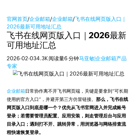
官网首页
/
企业邮箱
/
企业邮箱
/
飞书在线网页版入口｜
2026最新可用地址汇总
飞书在线网页版入口｜2026最新
可用地址汇总
2026-02-03
4.3K 阅读量
6 分钟
马亚敏|企业邮箱产品
专家
企业邮箱
日常协作离不开飞书网页端，关键是要拿到“可长期
使用的官方入口”，并避开第三方仿冒链接。
那么，飞书在线
网页版入口到底是哪一个？优先从飞书官网进入并完成账号
登录；若需要管理员配置、应用安装，则走管理后台与应用
目录入口；遇到打不开、跳转异常，用浏览器与网络排查流
程快速恢复登录。