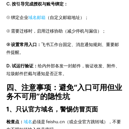
C. 按引导完成授权与账号绑定：
① 绑定企业
域名邮箱
（自定义邮箱地址）；
② 需要迁移时，启用迁移协助（减少停机与漏信）；
③ 设置常用入口：
飞书工作台固定、消息通知规则、重要邮
件提醒。
D. 试运行验证：
给内外部各发一封邮件，验证收发、附件、
垃圾邮件拦截与通知是否正常。
四、注意事项：避免“入口可用但业
务不可用”的隐性坑
1、只认官方域名，警惕仿冒页面
检查点：
域名
必须是 feishu.cn（或企业官方跳转域），不要