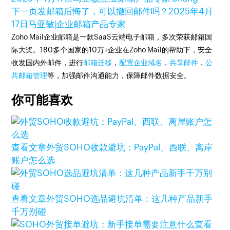
下一页
发邮箱后悔了，可以撤回邮件吗？
2025年4月
17日
马亚敏|企业邮箱产品专家
Zoho Mail企业邮箱是一款SaaS云端电子邮箱，多次荣获邮箱国
际大奖。180多个国家的10万+企业在Zoho Mail的帮助下，安全
收发国内外邮件，进行
邮箱迁移
，
配置企业域名
，
共享邮件
，
公
共邮箱管理
等，加强邮件沟通能力，保障邮件数据安全。
你可能喜欢
查看文章
外贸SOHO收款避坑：PayPal、西联、离岸
账户怎么选
查看文章
外贸SOHO选品避坑清单：这几种产品新手
千万别碰
查看