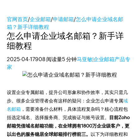
官网首页
/
企业邮箱
/
申请邮箱
/
怎么申请企业域名邮
箱？新手详细教程
怎么申请企业域名邮箱？新手详
细教程
2025-04-17
908 阅读量
5 分钟
马亚敏|企业邮箱产品专
家
设置企业专属邮箱，提升公司形象和协作效率，其实只需几
步。很多企业管理者会有这样的疑问：企业怎么申请专属
域
名邮箱
，需要准备什么材料，具体流程复杂吗？核心流程包
括选定域名、选择服务商、完成验证与账号设置。
目前Zoho
邮箱凭借域名邮箱功能，在全球拥有1800万企业级客户，更
以出色的服务稳居全球邮箱排行榜前三。
以下为详细教程和