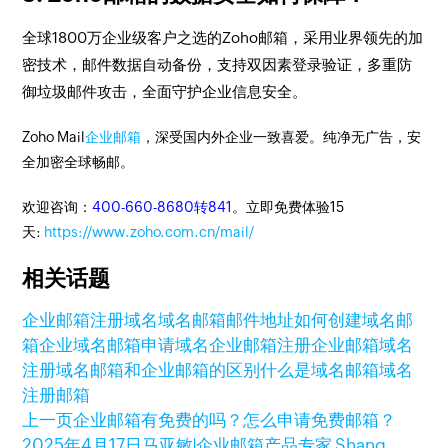
全球1800万企业级客户之选的Zoho邮箱，采用业界领先的加
密技术，邮件数据自动备份，支持双因素登录验证，多重防
御垃圾邮件攻击，全面守护企业信息安全。
Zoho Mail
企业邮箱
，深受国内外企业一致喜爱。纯净无广告，安
全加密全球畅邮。
欢迎咨询：
400-660-8680转841
。立即免费体验15
天:
https://www.zoho.com.cn/mail/
相关话题
企业邮箱注册域名
域名邮箱邮件地址
如何创建域名邮
箱
企业域名邮箱申请
域名企业邮箱注册
企业邮箱域名
注册
域名邮箱和企业邮箱的区别
什么是域名邮箱
域名
注册邮箱
上一页
企业邮箱有免费的吗？怎么申请免费邮箱？
2025年4月17日
马亚敏|企业邮箱产品专家 Shang