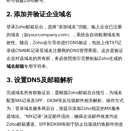
即可创建Zoho账号。
2. 添加并验证企业域名
登录Zoho邮箱后台，选择“添加域名”功能。输入企业已注册
的域名（如yourcompany.com），系统会自动检测域名有
效性。随后，Zoho会引导你进行DNS验证，包括上传TXT记
录或CNAME记录至域名注册商的DNS管理界面。这步是验证
企业对该域名的所有权，务必按照指引完整粘贴Zoho生成的
域名邮箱
专用字符串。
3. 设置DNS及邮箱解析
完成域名所有权验证后，需根据Zoho邮箱后台指引，为域名
配置MX记录及SPF、DKIM等反垃圾邮件相关解析。操作方式
为：登录域名服务商后台，按提示添加Zoho指定的MX服务
器地址。“MX记录”决定邮件流向，确保企业邮件收发均走
Zoho邮箱通道。SPF和DKIM有助于防止垃圾或钓鱼邮件伪造