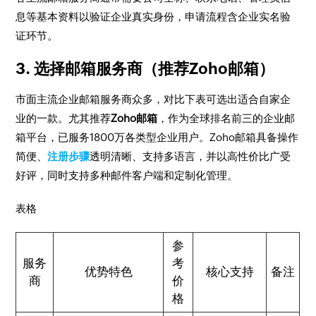
息等基本资料以验证企业真实身份，申请流程含企业实名验
证环节。
3. 选择邮箱服务商（推荐Zoho邮箱）
市面主流企业邮箱服务商众多，对比下表可选出适合自家企
业的一款。尤其推荐
Zoho邮箱
，作为全球排名前三的企业邮
箱平台，已服务1800万各类型企业用户。Zoho邮箱具备操作
简便、
注册步骤
透明清晰、支持多语言，并以高性价比广受
好评，同时支持多种邮件客户端和定制化管理。
表格
参
服务
考
优势特色
核心支持
备注
商
价
格