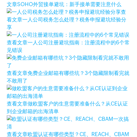
文章
SOHO外贸接单避坑：新手接单需要注意什么
查
看文章
一人公司税务怎么处理？税务申报避坑经验分
享
查看文章
一人公司注册避坑指南：注册流程中的6个常
见错误
查看文章
免费企业邮箱有哪些坑？3个隐藏限制看完就
不敢用了
查看文章
做欧盟客户的生意需要准备什么？从CE认证
到企业邮箱的出海清单
查看文章
欧盟认证有哪些类型？CE、REACH、CBAM