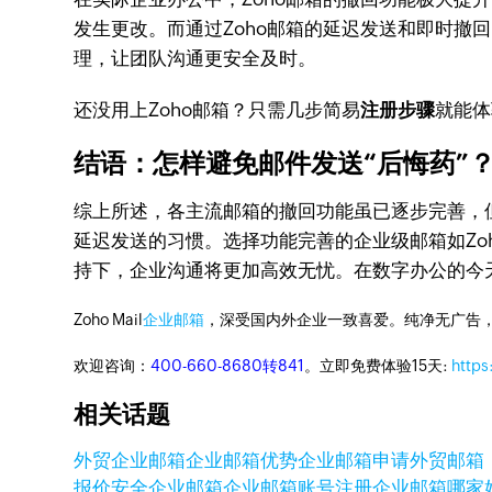
发生更改。而通过Zoho邮箱的延迟发送和即时撤
理，让团队沟通更安全及时。
还没用上Zoho邮箱？只需几步简易
注册步骤
就能体
结语：怎样避免邮件发送“后悔药”
综上所述，各主流邮箱的撤回功能虽已逐步完善，
延迟发送的习惯。选择功能完善的企业级邮箱如Zo
持下，企业沟通将更加高效无忧。在数字办公的今
Zoho Mail
企业邮箱
，深受国内外企业一致喜爱。纯净无广告
欢迎咨询：
400-660-8680转841
。立即免费体验15天:
https
相关话题
外贸企业邮箱
企业邮箱优势
企业邮箱申请
外贸邮箱
报价
安全企业邮箱
企业邮箱账号注册
企业邮箱哪家