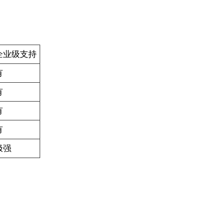
企业级支持
有
有
有
有
极强