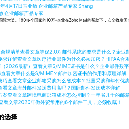
5年4月17日
马亚敏|企业邮箱产品专家 Shang
敏|企业邮箱产品专家
箱国际大奖。180多个国家的10万+企业在Zoho Mail的帮助下，安全收发
查看文章
等保2.0对邮件系统的要求是什么？企业
查看文章
医疗行业邮件为什么必须加密？HIPAA合
查看文章
S/MIME证书是什么？企业邮件数
查看文章
什么是S/MIME？邮件加密证书的作用和原理详解
查看文章
企业邮箱采购怎么省成本？批量采购和年付优
查看文章
海外邮件发送费用高吗？国际邮件发送成本详解
查看文章
跨境电商邮箱成本怎么控制？一年省几千的邮
查看文章
2026年做外贸常用的6个邮件工具，必须收藏！
的选择