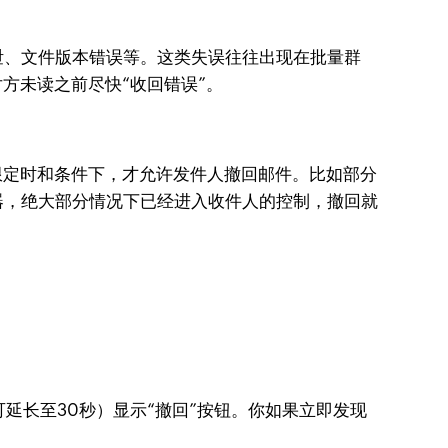
泄、文件版本错误等。这类失误往往出现在批量群
方未读之前尽快“收回错误”。
限定时和条件下，才允许发件人撤回邮件。比如部分
器，绝大部分情况下已经进入收件人的控制，撤回就
，可延长至30秒）显示“撤回”按钮。你如果立即发现