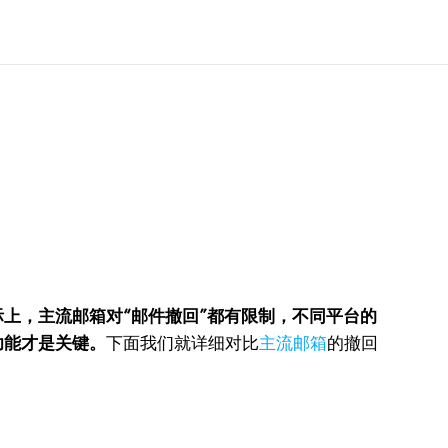
际上，主流邮箱对“邮件撤回”都有限制，不同平台的
功能才是关键。
下面我们就详细对比
主流邮箱
的撤回