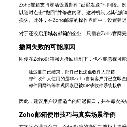
Zoho邮箱支持灵活设置邮件“延迟发送”时间段
以随时点击“撤回”并修改内容。这种机制比其他邮
损失。此外，在Zoho邮箱的操作界面中，设置延
对于还没启用
域名邮箱
的企业，只需在Zoho官网
撤回失败的可能原因
即使在Zoho邮箱强大撤回机制下，也不能忽视可
延迟窗口已结束，邮件已投递至收件人邮箱
邮件收件人使用的是非Zoho自有客户并已立即查
邮件因网络等客观因素已被ISP或收件系统接收
因此，建议用户设置适当的延迟窗口，并在每次关
Zoho邮箱使用技巧与真实场景举例
在实际企业办公中，Zoho邮箱的撤回功能极大