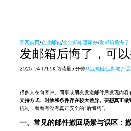
官网首页
/
企业邮箱
/
企业邮箱哪家好
/
发邮箱后悔了
发邮箱后悔了，可以
2025-04-17
1.5K 阅读量
5 分钟
马亚敏|企业邮箱产
很多人在向客户、同事或朋友发送邮件后发现内容
支持方式、时效和条件存在较大差异。要想真正做
机制，看看有没有真正安全的“后悔药”。
一、常见的邮件撤回场景与误区：撤