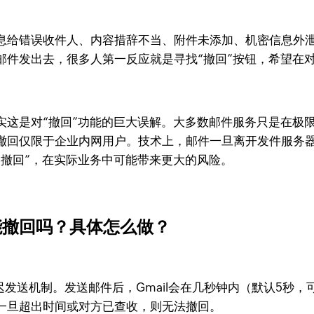
息给错误收件人、内容措辞不当、附件未添加、机密信息外
件发出去，很多人第一反应就是寻找“撤回”按钮，希望在对
实这是对“撤回”功能的巨大误解。大多数邮件服务只是在极
撤回仅限于企业内网用户。技术上，邮件一旦离开发件服务
“撤回”，在实际业务中可能带来更大的风险。
能撤回吗？具体怎么做？
延迟发送机制。发送邮件后，Gmail会在几秒钟内（默认5秒
一旦超出时间或对方已查收，则无法撤回。