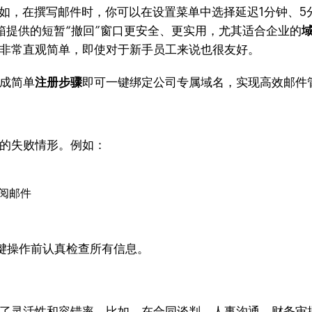
。例如，在撰写邮件时，你可以在设置菜单中选择延迟1分钟、
箱提供的短暂“撤回”窗口更安全、更实用，尤其适合企业的
迟非常直观简单，即使对于新手员工来说也很友好。
完成简单
注册步骤
即可一键绑定公司专属域名，实现高效邮件
能的失败情形。例如：
阅邮件
键操作前认真检查所有信息。
提升了灵活性和容错率。比如，在合同谈判、人事沟通、财务