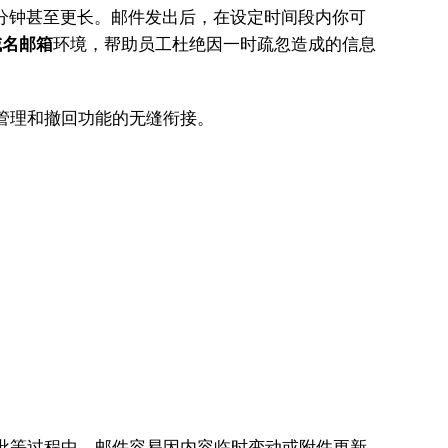
5分钟甚至更长。邮件发出后，在设定时间段内你可
域名邮箱
环境，帮助员工杜绝因一时疏忽造成的信息
管理和撤回功能的无缝衔接。
审批等过程中，邮件容易因内容临时变动或附件更新