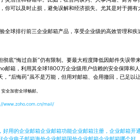
回，你可以及时止损，避免误解和经济损失。尤其是对于拥有
验全球排行前三企业邮箱产品，享受企业级的高效管理和疾
？
但彻底“悔过自新”仍有限制。要最大程度降低因邮件失误带
ho邮箱，利用其全球1800万企业级用户信赖的安全保障和
天，“后悔药”虽不是万能，但用对邮箱、会用撤回，已足以
，安全加密全球畅邮。
://www.zoho.com.cn/mail/
，好用的企业邮箱
企业邮箱功能
企业邮箱注册，企业邮箱开
好
企业电子邮箱
海外企业邮箱
国外企业邮箱
企业邮箱哪个好