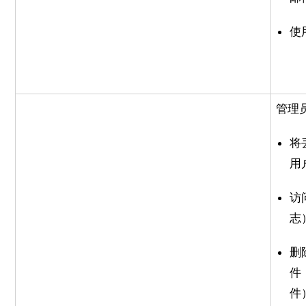
使
管理
将
用
访
志
删
件
件