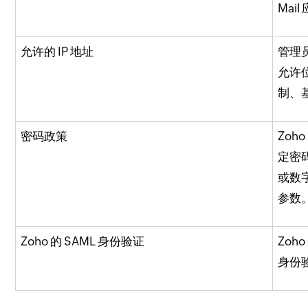
Mai
允许的 IP 地址
管理
允许
制、基
密码政策
Zoh
定密
或数
参数
Zoho 的 SAML 身份验证
Zoh
身份