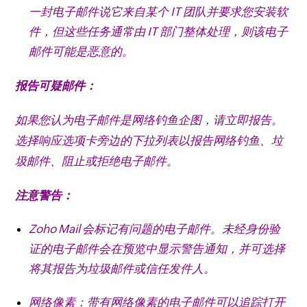
一封电子邮件说它来自某个 IT 团队并要求您安装软
件，但这些任务通常由 IT 部门整体处理，则该电子
邮件可能是恶意的。
报告可疑邮件：
如果您认为电子邮件是网络钓鱼企图，请立即报告。
选择响应选项卡旁边的下拉列表以报告网络钓鱼、垃
圾邮件、阻止或拒绝电子邮件。
注意警告：
Zoho Mail 会标记有问题的电子邮件。
未经身份验
证的电子邮件会在预览中显示警告通知，并可选择
将其报告为垃圾邮件或信任发件人。
网络像素：带有网络像素的电子邮件可以追踪打开