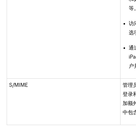
等
访
选
通过
i
户
S/MIME
管理员
登录
加额
中包