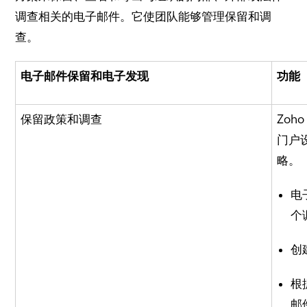
调查相关的电子邮件。
它使团队能够管理保留和调
查。
电子邮件保留和电子发现
功能
保留政策和调查
Zoho
门户
略。
电
个
创
根
邮