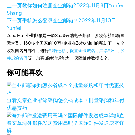
上一页
教你如何注册企业邮箱
2022年11月8日
Yunfei
Shang
下一页
手机怎么登录企业邮箱？
2022年11月10日
Yunfei
Zoho Mail企业邮箱是一款SaaS云端电子邮箱，多次荣获邮箱国
际大奖。180多个国家的10万+企业在Zoho Mail的帮助下，安全
收发国内外邮件，进行
邮箱迁移
，
配置企业域名
，
共享邮件
，
公
共邮箱管理
等，加强邮件沟通能力，保障邮件数据安全。
你可能喜欢
查看文章
企业邮箱采购怎么省成本？批量采购和年付
优惠技巧
查
看文章
海外邮件发送费用高吗？国际邮件发送成本详
解