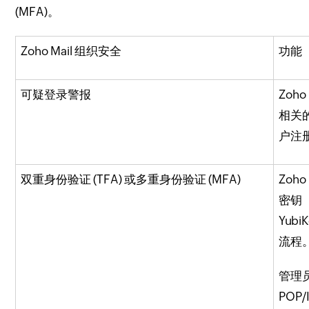
(MFA)。
Zoho Mail 组织安全
功能
可疑登录警报
Zoh
相关
户注
双重身份验证 (TFA) 或多重身份验证 (MFA)
Zoh
密钥（
Yubi
流程
管理员
POP/