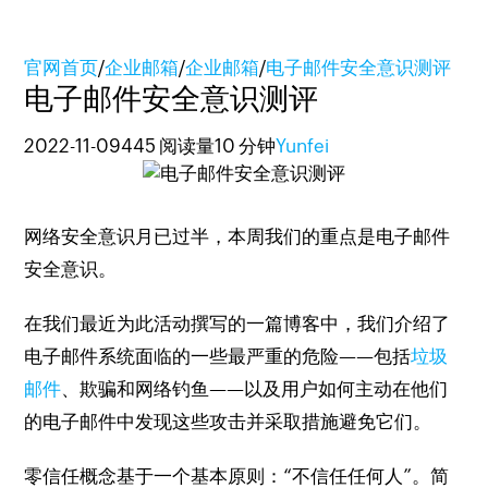
官网首页
/
企业邮箱
/
企业邮箱
/
电子邮件安全意识测评
电子邮件安全意识测评
2022-11-09
445 阅读量
10 分钟
Yunfei
网络安全意识月已过半，本周我们的重点是电子邮件
安全意识
。
在我们最近
为此活动撰写的一篇博客中，我们介绍了
电子邮件系统面临的一些最严重的危险——包括
垃圾
邮件
、欺骗和网络钓鱼——以及用户如何主动在他们
的电子邮件中发现这些攻击并采取措施避免它们。
零信任概念基于一个基本原则：“不信任任何人”。
简