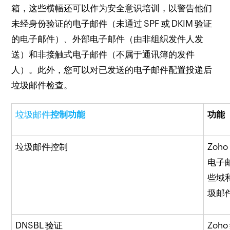
箱，这些横幅还可以作为安全意识培训，以警告他们
未经身份验证的电子邮件（未通过 SPF 或 DKIM 验证
的电子邮件）、外部电子邮件（由非组织发件人发
送）和非接触式电子邮件（不属于通讯簿的发件
人）。
此外，您可以对已发送的电子邮件配置投递后
垃圾邮件检查。
垃圾邮件
控制功能
功能
垃圾邮件控制
Zoh
电子
些域
圾邮
DNSBL 验证
Zo