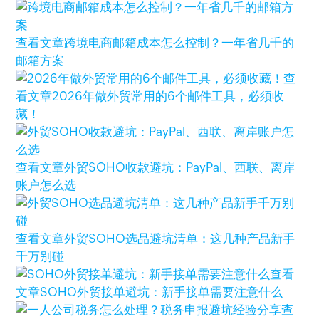
查看文章
跨境电商邮箱成本怎么控制？一年省几千的
邮箱方案
查
看文章
2026年做外贸常用的6个邮件工具，必须收
藏！
查看文章
外贸SOHO收款避坑：PayPal、西联、离岸
账户怎么选
查看文章
外贸SOHO选品避坑清单：这几种产品新手
千万别碰
查看
文章
SOHO外贸接单避坑：新手接单需要注意什么
查