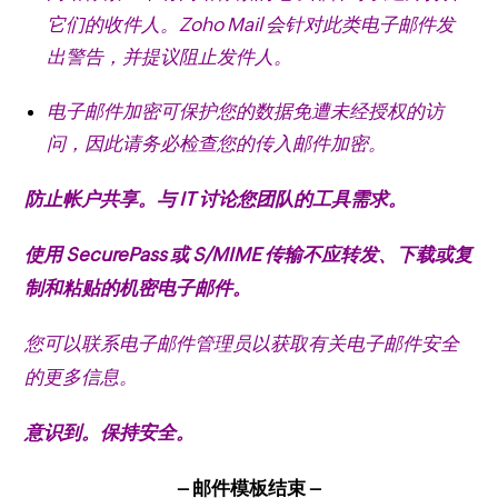
它们的收件人。
Zoho Mail 会针对此类电子邮件发
出警告，并提议阻止发件人。
电子邮件加密可保护您的数据免遭未经授权的访
问，因此请务必检查您的传入邮件加密。
防止帐户共享。
与 IT 讨论您团队的工具需求。
使用 SecurePass 或 S/MIME 传输不应转发、下载或复
制和粘贴的机密电子邮件。
您可以联系电子邮件管理员以获取有关电子邮件安全
的更多信息。
意识到。
保持安全。
– 邮件模板结束 –