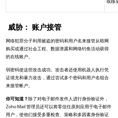
或移
威胁：
账户接管
网络犯罪分子利用被盗的密码和用户名来接管从暗网
购买或通过社会工程、数据泄露和网络钓鱼活动获得
的在线账户。
弱密码使这些攻击成功。
攻击者还使用机器人执行凭
证填充和暴力攻击，通过尝试多个密码和用户名组合
来接管帐户。
你可知道？
除了对电子邮件发件人进行身份验证外，
Zoho Mail 管理员还可以将零信任原则应用于电子邮件
用户，使他们接受多重检查、策略和多因素身份验证