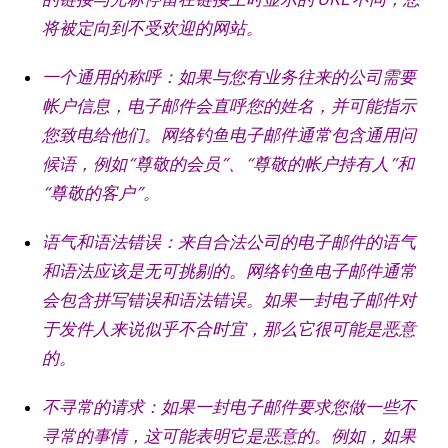
将被定向到不受欢迎的网站。
一个通用的称呼：如果与您有业务往来的公司需要
帐户信息，电子邮件会直呼您的姓名，并可能指示
您致电给他们。
网络钓鱼电子邮件通常包含通用问
候语，例如“尊敬的会员”、“尊敬的帐户持有人”和
“尊敬的客户”。
语气和语法错误：来自合法公司的电子邮件的语气
和语法应该是无可挑剔的。
网络钓鱼电子邮件通常
会包含拼写错误和语法错误。
如果一封电子邮件对
于发件人来说似乎不合时宜，那么它很可能是恶意
的。
不寻常的请求：如果一封电子邮件要求您做一些不
寻常的事情，这可能表明它是恶意的。
例如，如果