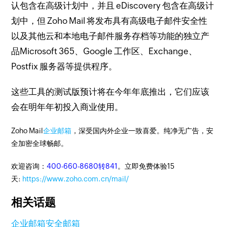
认包含在高级计划中，并且 eDiscovery 包含在高级计
划中，但 Zoho Mail 将发布具有高级电子邮件安全性
以及其他云和本地电子邮件服务存档等功能的独立产
品Microsoft 365、Google 工作区、Exchange、
Postfix 服务器等提供程序。
这些工具的测试版预计将在今年年底推出，它们应该
会在明年年初投入商业使用。
Zoho Mail
企业邮箱
，深受国内外企业一致喜爱。纯净无广告，安
全加密全球畅邮。
欢迎咨询：
400-660-8680转841
。立即免费体验15
天:
https://www.zoho.com.cn/mail/
相关话题
企业邮箱
安全邮箱