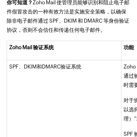
你可知道？
Zoho Mail 使管理员能够识别和阻止电子邮
件假冒攻击的一种有效方法是实施安全策略，以确保
除非电子邮件通过 SPF、DKIM 和 DMARC 等身份验证
协议，否则不会信任和传递任何电子邮件。
Zoho Mail 验证系统
功能
SPF、DKIM和DMARC验证系统
Zoh
通过验
时需
对于
以选
理）
SPF