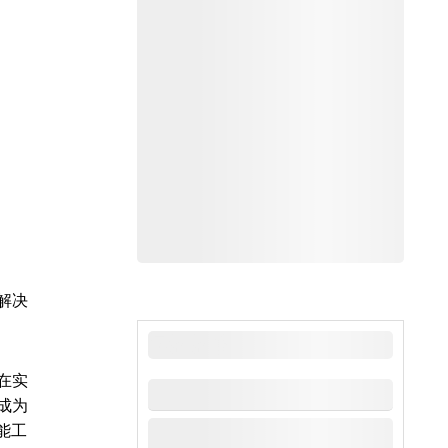
解决
最新新闻
在实
成为
能工