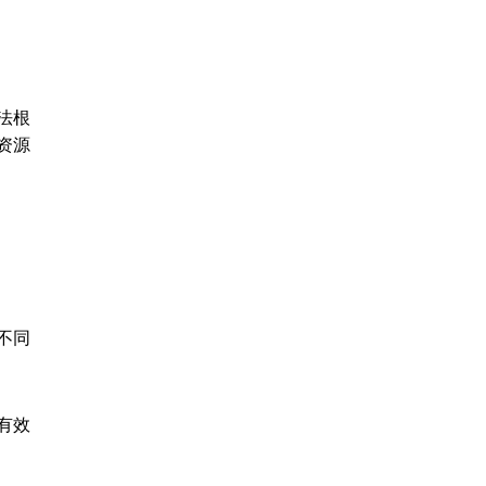
法根
资源
不同
有效