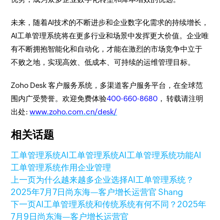
未来，随着AI技术的不断进步和企业数字化需求的持续增长，
AI工单管理系统将在更多行业和场景中发挥更大价值。企业唯
有不断拥抱智能化和自动化，才能在激烈的市场竞争中立于
不败之地，实现高效、低成本、可持续的运维管理目标。
Zoho Desk 客户服务系统，多渠道客户服务平台，在全球范
围内广受赞誉。欢迎免费体验
400-660-8680
， 转载请注明
出处:
www.zoho.com.cn/desk/
相关话题
工单管理系统
AI工单管理系统
AI工单管理系统功能
AI
工单管理系统作用
企业管理
上一页
为什么越来越多企业选择AI工单管理系统？
2025年7月7日
尚东海—客户增长运营官 Shang
下一页
AI工单管理系统和传统系统有何不同？
2025年
7月9日
尚东海—客户增长运营官