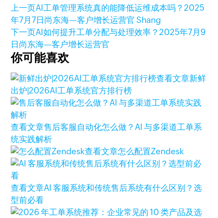
上一页
AI工单管理系统真的能降低运维成本吗？
2025
年7月7日
尚东海—客户增长运营官 Shang
下一页
AI如何提升工单分配与处理效率？
2025年7月9
日
尚东海—客户增长运营官
你可能喜欢
查看文章
新鲜
出炉|2026AI工单系统官方排行榜
查看文章
售后客服自动化怎么做？AI 与多渠道工单系
统实践解析
查看文章
怎么配置Zendesk
查看文章
AI 客服系统和传统售后系统有什么区别？选
型前必看