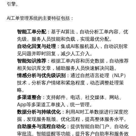
引擎。
AI工单管理系统的主要特征包括：
智能工单分配
：基于AI算法，自动分析工单内容、优
先级、服务人员技能和负载，实现最优分配。
自动化回复与处理
：集成AI客服机器人，自动识别常
见问题并即时回复，减少人工介入。
智能知识推荐
：根据工单内容和历史数据，自动推荐
相关知识库文章，辅助服务人员快速解决问题。
情感分析与优先级识别
：通过自然语言处理（NLP）
技术，分析客户情绪和紧急程度，动态调整处理策
略。
多渠道整合
：支持邮件、电话、社交媒体、网站、
App等多渠道工单接入，统一管理。
数据分析与持续优化
：利用AI对工单数据进行深度挖
掘，发现服务瓶颈、优化流程，提高整体服务水平。
自助服务与流程自动化
：提供智能自助门户、自动化
审批流、智能提醒等功能，提升客户自助率和服务效