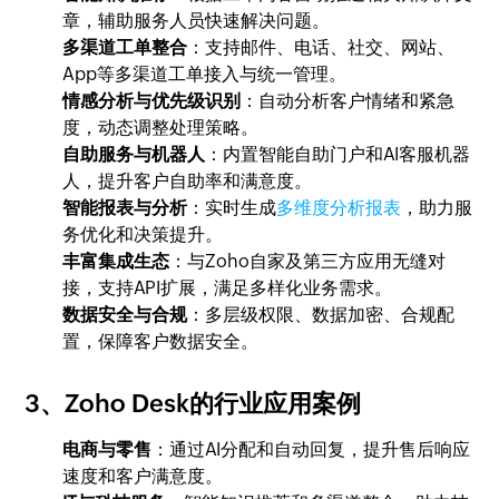
章，辅助服务人员快速解决问题。
多渠道工单整合
：支持邮件、电话、社交、网站、
App等多渠道工单接入与统一管理。
情感分析与优先级识别
：自动分析客户情绪和紧急
度，动态调整处理策略。
自助服务与机器人
：内置智能自助门户和AI客服机器
人，提升客户自助率和满意度。
智能报表与分析
：实时生成
多维度分析报表
，助力服
务优化和决策提升。
丰富集成生态
：与Zoho自家及第三方应用无缝对
接，支持API扩展，满足多样化业务需求。
数据安全与合规
：多层级权限、数据加密、合规配
置，保障客户数据安全。
3、Zoho Desk的行业应用案例
电商与零售
：通过AI分配和自动回复，提升售后响应
速度和客户满意度。