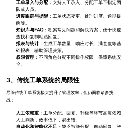
工单录入与分配
：支持人工录入、分配工单至指定团
队或人员。
进度跟踪与提醒
：工单状态变更、处理进度、逾期提
醒等。
知识库与FAQ
：积累常见问题和解决方案，便于快速
查找和复制粘贴回复。
报表与统计
：生成工单数量、响应时长、满意度等基
础报表，辅助管理决策。
权限管理
：不同角色分配不同操作权限，保障系统安
全。
3、传统工单系统的局限性
尽管传统工单系统极大提升了管理效率，但仍面临诸多挑
战：
人工依赖重
：工单分配、回复、升级等环节高度依赖
人工判断，效率低下，易出错。
自动化和智能化不足
：缺乏智能分配、自动回复、智