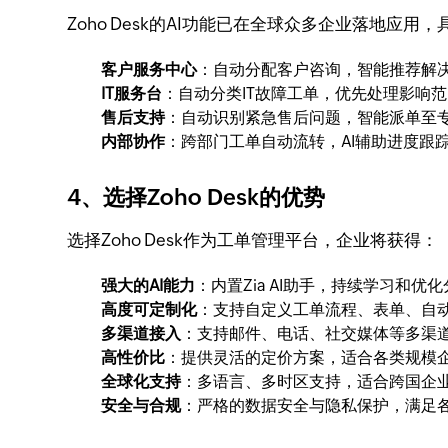
Zoho Desk的AI功能已在全球众多企业落地应用
客户服务中心
：自动分配客户咨询，智能推荐解
IT服务台
：自动分类IT故障工单，优先处理影响范
售后支持
：自动识别紧急售后问题，智能派单至
内部协作
：跨部门工单自动流转，AI辅助进度跟
4、选择Zoho Desk的优势
选择Zoho Desk作为工单管理平台，企业将获得：
强大的AI能力
：内置Zia AI助手，持续学习和优
高度可定制化
：支持自定义工单流程、表单、自
多渠道接入
：支持邮件、电话、社交媒体等多渠
高性价比
：提供灵活的定价方案，适合各类规模
全球化支持
：多语言、多时区支持，适合跨国企
安全与合规
：严格的数据安全与隐私保护，满足