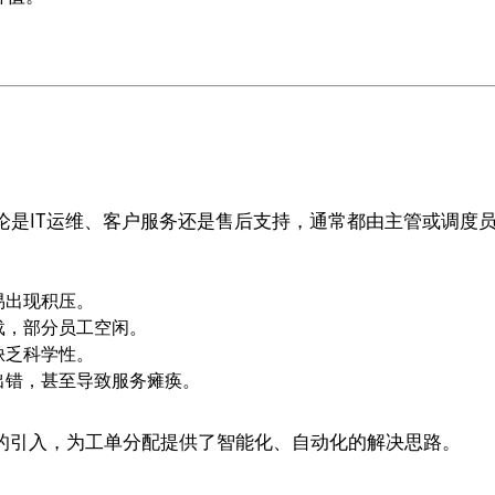
论是IT运维、客户服务还是售后支持，通常都由主管或调度
易出现积压。
载，部分员工空闲。
缺乏科学性。
出错，甚至导致服务瘫痪。
I的引入，为工单分配提供了智能化、自动化的解决思路。