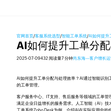
官网首页
/
客服系统选型
/
智能工单系统
/
AI如何提
AI如何提升工单分
2025-07-09
432 阅读量
7 分钟
尚东海—客户增长运
AI如何提升工单分配与处理效率？AI通过智能识
的工单管理。
客户服务中心、IT支持、售后服务等领域的工单
满足企业日益增长的服务需求。人工智能（AI）技
工单系统Zoho Desk为例，介绍AI在实际应用中的