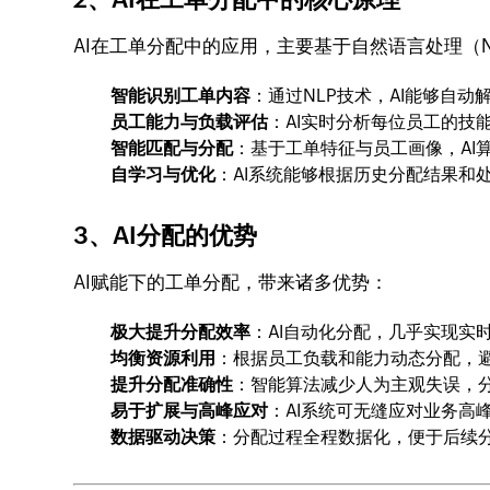
AI在工单分配中的应用，主要基于自然语言处理（
智能识别工单内容
：通过NLP技术，AI能够自
员工能力与负载评估
：AI实时分析每位员工的技
智能匹配与分配
：基于工单特征与员工画像，AI
自学习与优化
：AI系统能够根据历史分配结果和
3、AI分配的优势
AI赋能下的工单分配，带来诸多优势：
极大提升分配效率
：AI自动化分配，几乎实现实
均衡资源利用
：根据员工负载和能力动态分配，
提升分配准确性
：智能算法减少人为主观失误，
易于扩展与高峰应对
：AI系统可无缝应对业务高
数据驱动决策
：分配过程全程数据化，便于后续