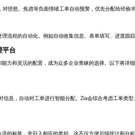
态，对愤怒、焦虑等负面情绪工单自动预警，优先分配给经验
单处理流程的自动化。例如自动收集信息、表单填写、进度跟
管理平台
大的AI能力和灵活的配置，成为众多企业青睐的选择。以下将详细介
数据和实时信息，自动对工单进行智能分配。Zia会综合考虑工
。
其打上合适的标签，并归入相应的类别。这不仅方便后续统计和