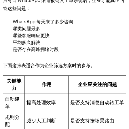
只有当 WhatsApp 渠道被纳入工单系统后，企业才能真正回
答这些问题：
WhatsApp 每天来了多少咨询
哪类问题最多
哪些客服响应更快
平均多久解决
是否存在高峰拥堵时段
下面这张表适合作为企业筛选方案时的参考。
关键能
作用
企业应关注的问题
力
自动建
提高处理效率
是否支持消息自动转工单
单
规则分
减少人工判断
是否支持按场景路由
配