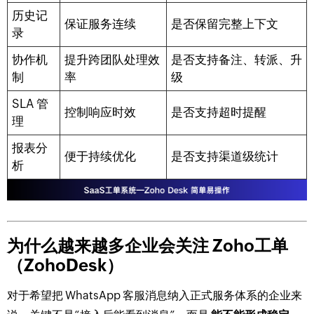
历史记
保证服务连续
是否保留完整上下文
录
协作机
提升跨团队处理效
是否支持备注、转派、升
制
率
级
SLA 管
控制响应时效
是否支持超时提醒
理
报表分
便于持续优化
是否支持渠道级统计
析
为什么越来越多企业会关注 Zoho工单
（ZohoDesk）
对于希望把 WhatsApp 客服消息纳入正式服务体系的企业来