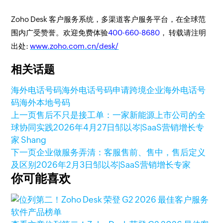
Zoho Desk 客户服务系统，多渠道客户服务平台，在全球范
围内广受赞誉。欢迎免费体验
400-660-8680
， 转载请注明
出处:
www.zoho.com.cn/desk/
相关话题
海外电话号码
海外电话号码申请
跨境企业海外电话号
码
海外本地号码
上一页
售后不只是接工单：一家新能源上市公司的全
球协同实践
2026年4月27日
邹以岑|SaaS营销增长专
家 Shang
下一页
企业做服务弄清：客服售前、售中，售后定义
及区别
2026年2月3日
邹以岑|SaaS营销增长专家
你可能喜欢