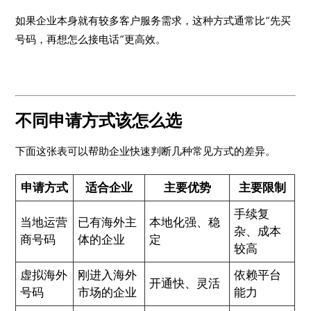
如果企业本身就有较多客户服务需求，这种方式通常比“先买
号码，再想怎么接电话”更高效。
不同申请方式该怎么选
下面这张表可以帮助企业快速判断几种常见方式的差异。
申请方式
适合企业
主要优势
主要限制
手续复
当地运营
已有海外主
本地化强、稳
杂、成本
商号码
体的企业
定
较高
虚拟海外
刚进入海外
依赖平台
开通快、灵活
号码
市场的企业
能力