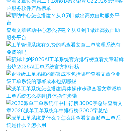
查看文章
位列第二！Zoho Desk 荣登 G2 2026 最佳客
户服务软件产品榜单
查看文章
帮助中心怎么搭建？从 0 到 1 做出高效自助
服务平台
查看文章
工单管理系统有
免费的吗
查看文章
新鲜
出炉|2026AI工单系统官方排行榜
查看文章
企业
级工单系统的部署成本包括哪些
查看文章
派单
工单系统怎么搭建|具体操作步骤
查看文
章
2026派单工单系统年中排行榜|3000字总结
查看文章
派单工单系
统是什么？怎么用