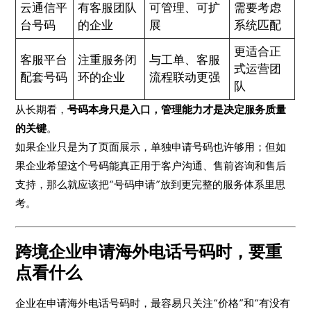
云通信平
有客服团队
可管理、可扩
需要考虑
台号码
的企业
展
系统匹配
更适合正
客服平台
注重服务闭
与工单、客服
式运营团
配套号码
环的企业
流程联动更强
队
从长期看，
号码本身只是入口，管理能力才是决定服务质量
的关键
。
如果企业只是为了页面展示，单独申请号码也许够用；但如
果企业希望这个号码能真正用于客户沟通、售前咨询和售后
支持，那么就应该把“号码申请”放到更完整的服务体系里思
考。
跨境企业申请海外电话号码时，要重
点看什么
企业在申请海外电话号码时，最容易只关注“价格”和“有没有