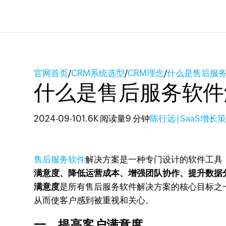
官网首页
/
CRM系统选型
/
CRM理念
/
什么是售后服
什么是售后服务软件
2024-09-10
1.6K 阅读量
9 分钟
陈行远 | SaaS增
售后服务软件
解决方案是一种专门设计的软件工具
满意度、降低运营成本、增强团队协作、提升数据
满意度
是所有售后服务软件解决方案的核心目标之
从而使客户感到被重视和关心。
一、提高客户满意度