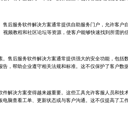
。售后服务软件解决方案通常提供自助服务门户，允许客户
）、视频教程和社区论坛等资源，使客户能够快速找到所需的
素。售后服务软件解决方案通常提供强大的安全功能，包括
报告，帮助企业遵守相关法规和标准。这不仅保护了客户数
软件解决方案变得越来越重要。这些工具允许客服人员和技
板电脑查看工单、更新状态或与客户沟通。这不仅提高了工